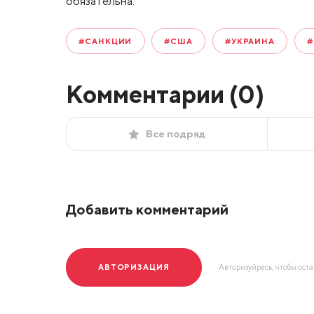
обязательна.
#САНКЦИИ
#США
#УКРАИНА
#
Комментарии (
0
)
Все подряд
Добавить комментарий
АВТОРИЗАЦИЯ
Авторизуйресь, чтобы ост