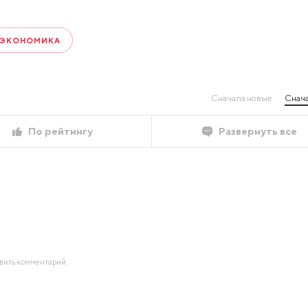
ЭКОНОМИКА
Сначала новые
Снача
По рейтингу
Развернуть все
авить комментарий.