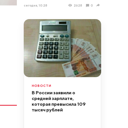
сегодня, 10:28
2628
0
НОВОСТИ
В России заявили о
средней зарплате,
которая превысила 109
тысяч рублей