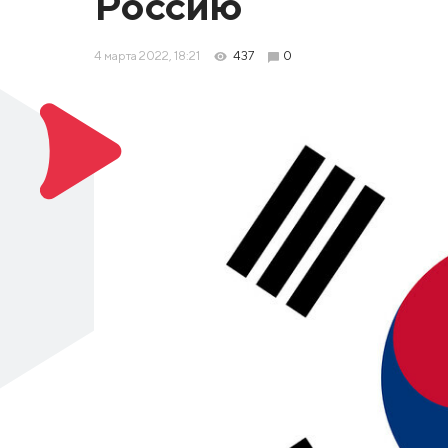
Россию
4 марта 2022, 18:21
437
0