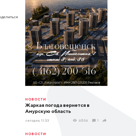
оделиться
НОВОСТИ
Жаркая погода вернется в
Амурскую область
сегодня, 11:33
6506
1
НОВОСТИ