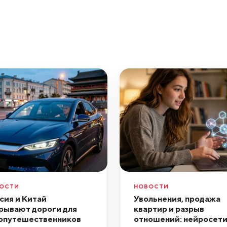
ОСТИ
НОВОСТИ
сия и Китай
Увольнения, продажа
рывают дороги для
квартир и разрыв
опутешественников
отношений: нейросет