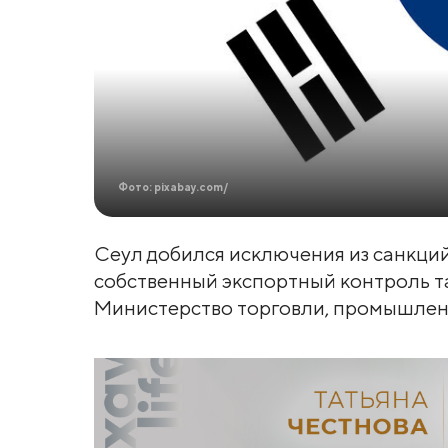
Фото: pixabay.com/
Сеул добился исключения из санкци
собственный экспортный контроль та
Министерство торговли, промышленн