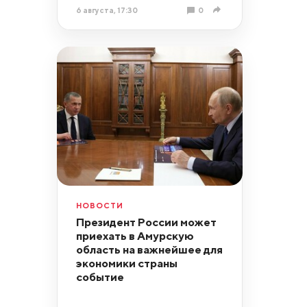
6 августа, 17:30
0
НОВОСТИ
Президент России может
приехать в Амурскую
область на важнейшее для
экономики страны
событие