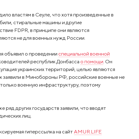
ло властям в Сеуле, что хотя произведенные в
или, стиральные машины и другие
ствие FDPR, в принципе они являются
ляются не для военных нужд России.
я объявил о проведении
специальной военной
уководителей республик Донбасса
о помощи
. Он
ккупация украинских территорий, целью являются
к заявили в Минобороны РФ, российские военные не
я только военную инфраструктуру, поэтому
е ряд других государств заявили, что вводят
дических лиц.
ксируемая гиперссылка на сайт
AMUR.LIFE