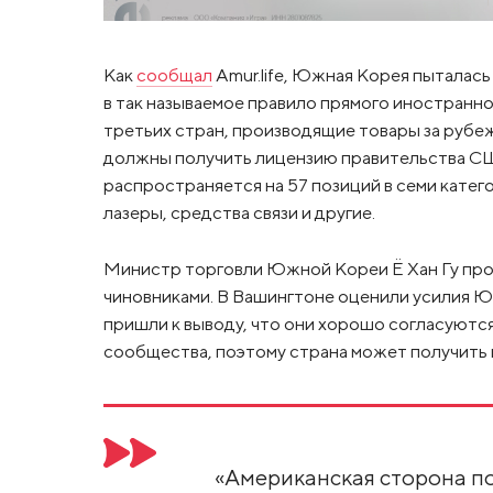
Как
сообщал
Amur.life, Южная Корея пыталас
в так называемое правило прямого иностранно
третьих стран, производящие товары за рубе
должны получить лицензию правительства СШ
распространяется на 57 позиций в семи катег
лазеры, средства связи и другие.
Министр торговли Южной Кореи Ё Хан Гу про
чиновниками. В Вашингтоне оценили усилия Ю
пришли к выводу, что они хорошо согласуют
сообщества, поэтому страна может получить
«Американская сторона по