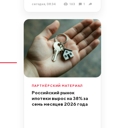
сегодня, 08:34
163
1
ПАРТНЁРСКИЙ МАТЕРИАЛ
Российский рынок
ипотеки вырос на 38% за
семь месяцев 2026 года