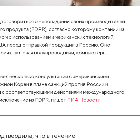
ь договориться о непопадании своих производителей
го продукта (FDPR), согласно которому компании из
жом с использованием американских технологий,
А перед отправкой продукции в Россию. Оно
ориях, включая полупроводники, компьютеры,
вел несколько консультаций с американскими
жной Кореи в плане санкций против России и
ся с соответствующими действиями международного
 исключение из FDPR, пишет
РИА Новости
.
дтвердила, что в течение