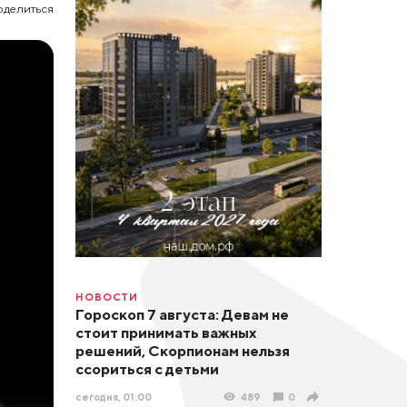
оделиться
НОВОСТИ
Гороскоп 7 августа: Девам не
стоит принимать важных
решений, Скорпионам нельзя
ссориться с детьми
сегодня, 01:00
489
0