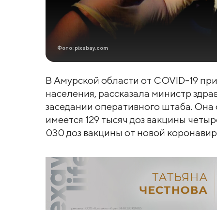
Фото: pixabay.com
В Амурской области от COVID-19 при
населения, рассказала министр здр
заседании оперативного штаба. Она 
имеется 129 тысяч доз вакцины четыр
030 доз вакцины от новой коронави