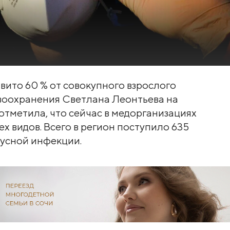
вито 60 % от совокупного взрослого
авоохранения Светлана Леонтьева на
отметила, что сейчас в медорганизациях
ех видов. Всего в регион поступило 635
русной инфекции.