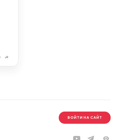
0
ВОЙТИ НА САЙТ