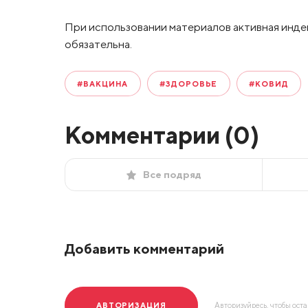
При использовании материалов активная инде
обязательна.
#ВАКЦИНА
#ЗДОРОВЬЕ
#КОВИД
Комментарии (
0
)
Все подряд
Добавить комментарий
АВТОРИЗАЦИЯ
Авторизуйресь, чтобы ост