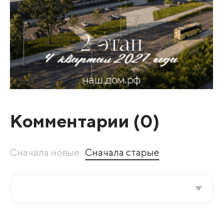
Комментарии (
0
)
Сначала новые
Сначала старые
Все подряд