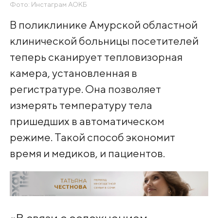
Фото: Инстаграм АОКБ
В поликлинике Амурской областной
клинической больницы посетителей
теперь сканирует тепловизорная
камера, установленная в
регистратуре. Она позволяет
измерять температуру тела
пришедших в автоматическом
режиме. Такой способ экономит
время и медиков, и пациентов.