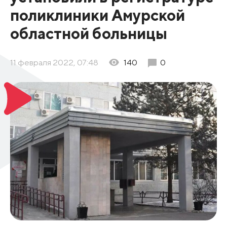
поликлиники Амурской
областной больницы
11 февраля 2022, 07:48
140
0