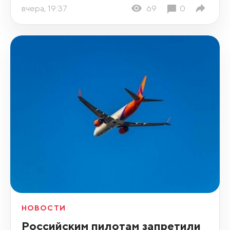
вчера, 19:37
69
0
НОВОСТИ
Российским пилотам запретили