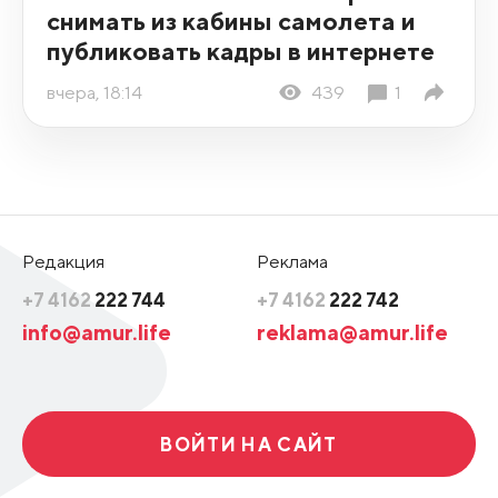
снимать из кабины самолета и
публиковать кадры в интернете
вчера, 18:14
439
1
Редакция
Реклама
+7 4162
222 744
+7 4162
222 742
info@amur.life
reklama@amur.life
ВОЙТИ НА САЙТ