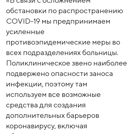
«В связи с осложнением
обстановки по распространению
COVID-19 мы предпринимаем
усиленные
противоэпидемические меры во
всех подразделениях больницы.
Поликлиническое звено наиболее
подвержено опасности заноса
инфекции, поэтому там
используем все возможные
средства для создания
дополнительных барьеров
коронавирусу, включая