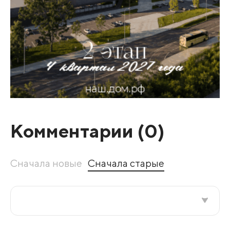
Комментарии (
0
)
Сначала новые
Сначала старые
Все подряд