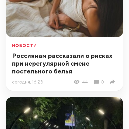
НОВОСТИ
Россиянам рассказали о рисках
при нерегулярной смене
постельного белья
сегодня, 16:23
44
0