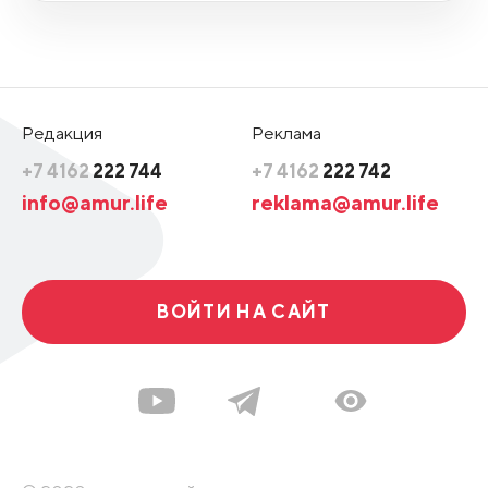
Редакция
Реклама
+7 4162
222 744
+7 4162
222 742
info@amur.life
reklama@amur.life
ВОЙТИ НА САЙТ