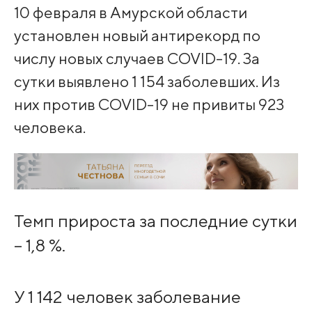
10 февраля в Амурской области
установлен новый антирекорд по
числу новых случаев COVID-19. За
сутки выявлено 1 154 заболевших. Из
них против COVID-19 не привиты 923
человека.
Темп прироста за последние сутки
– 1,8 %.
У 1 142 человек заболевание