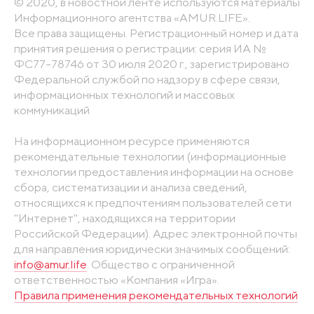
© 2020, в новостной ленте используются материалы
Информационного агентства «AMUR.LIFE».
Все права защищены. Регистрационный номер и дата
принятия решения о регистрации: серия ИА №
ФС77-78746 от 30 июля 2020 г., зарегистрировано
Федеральной службой по надзору в сфере связи,
информационных технологий и массовых
коммуникаций
На информационном ресурсе применяются
рекомендательные технологии (информационные
технологии предоставления информации на основе
сбора, систематизации и анализа сведений,
относящихся к предпочтениям пользователей сети
"Интернет", находящихся на территории
Российской Федерации). Адрес электронной почты
для направления юридически значимых сообщений:
info@amur.life
. Общество с ограниченной
ответственностью «Компания «Игра».
Правила применения рекомендательных технологий