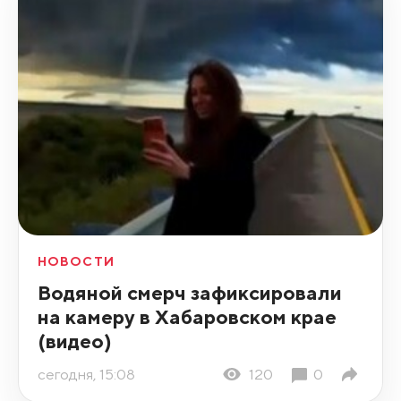
НОВОСТИ
Водяной смерч зафиксировали
на камеру в Хабаровском крае
(видео)
сегодня, 15:08
120
0