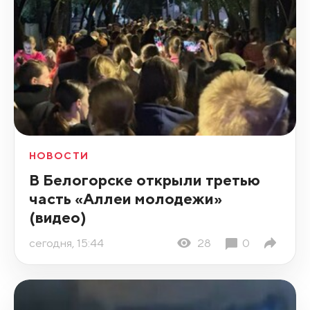
НОВОСТИ
В Белогорске открыли третью
часть «Аллеи молодежи»
(видео)
сегодня, 15:44
28
0