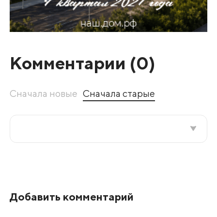
Комментарии (
0
)
Сначала новые
Сначала старые
Все подряд
По рейтингу
Добавить комментарий
Развернуть все