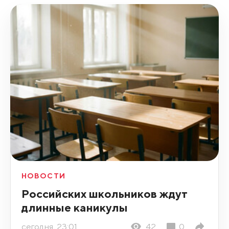
НОВОСТИ
Российских школьников ждут
длинные каникулы
сегодня, 23:01
42
0