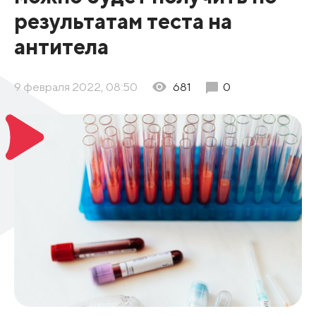
результатам теста на
антитела
9 февраля 2022, 08:50
681
0