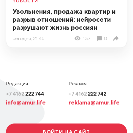
НОВОСТИ
Увольнения, продажа квартир и
разрыв отношений: нейросети
разрушают жизнь россиян
сегодня, 21:46
137
0
Редакция
Реклама
+7 4162
222 744
+7 4162
222 742
info@amur.life
reklama@amur.life
ВОЙТИ НА САЙТ