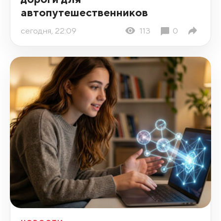
автопутешественников
сегодня, 22:09
113
0