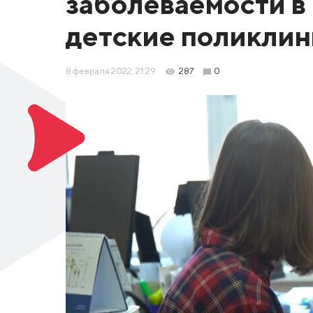
заболеваемости в
детские поликли
8 февраля 2022, 21:29
287
0