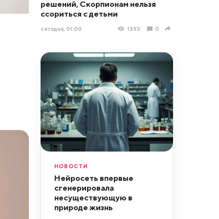
решений, Скорпионам нельзя
ссориться с детьми
сегодня, 01:00
1393
0
НОВОСТИ
Нейросеть впервые
сгенерировала
несуществующую в
природе жизнь