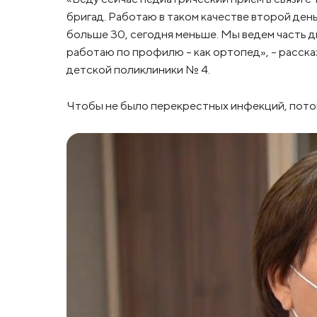
бригад. Работаю в таком качестве второй ден
больше 30, сегодня меньше. Мы ведем часть д
работаю по профилю – как ортопед», – расск
детской поликлиники № 4.
Чтобы не было перекрестных инфекций, пото