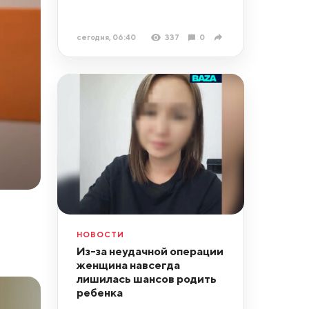
сегодня, 06:40
337
0
НОВОСТИ
Из-за неудачной операции
женщина навсегда
лишилась шансов родить
ребенка