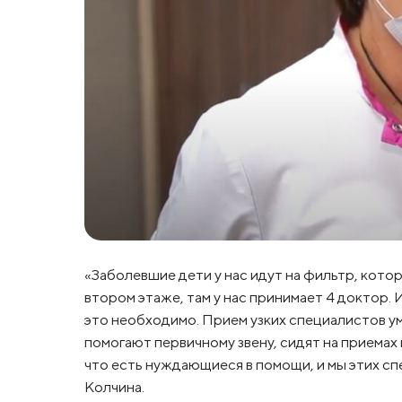
«Заболевшие дети у нас идут на фильтр, кото
втором этаже, там у нас принимает 4 доктор. 
это необходимо. Прием узких специалистов ум
помогают первичному звену, сидят на приемах
что есть нуждающиеся в помощи, и мы этих сп
Колчина.