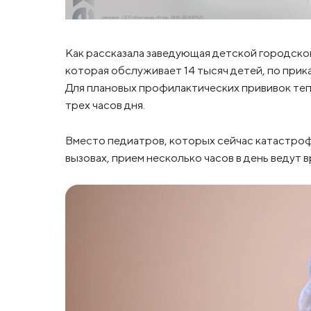
Как рассказала заведующая детской городской
которая обслуживает 14 тысяч детей, по прик
Для плановых профилактических прививок тепе
трех часов дня.
Вместо педиатров, которых сейчас катастрофи
вызовах, прием несколько часов в день ведут 