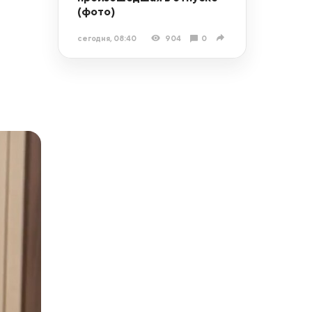
(фото)
сегодня, 08:40
904
0