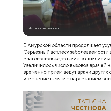
Фото: скриншот видео
В Амурской области продолжает уху
Серьезный всплеск заболеваемости з
Благовещенске детские поликлиники
Увеличилось число вызовов врачей н
временно прием ведут врачи других 
изменение в связи с нарастанием эп