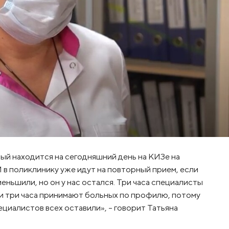
рый находится на сегодняшний день на КИЗе на
И в поликлинику уже идут на повторный прием, если
еньшили, но он у нас остался. Три часа специалисты
 и три часа принимают больных по профилю, потому
ециалистов всех оставили», – говорит Татьяна