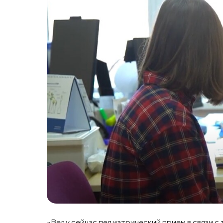
«Веду сейчас педиатрический прием в связи с