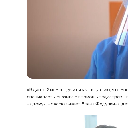
«В данный момент, учитывая ситуацию, что мно
специалисты оказывают помощь педиатрам – п
на дому», – рассказывает Елена Федулкина, де