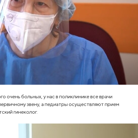
го очень больных, у нас в поликлинике все врачи
ервичному звену, а педиатры осуществляют прием
тский гинеколог.