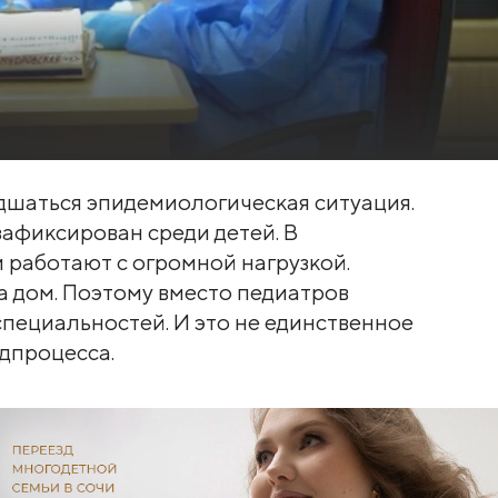
дшаться эпидемиологическая ситуация.
афиксирован среди детей. В
 работают с огромной нагрузкой.
а дом. Поэтому вместо педиатров
специальностей. И это не единственное
идпроцесса.