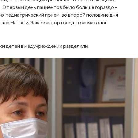
ь. В первый день пациентов было больше гораздо –
ня педиатрический прием, во второй половине дня
азала Наталья Захарова, ортопед-травматолог
ки детей в медучреждении разделили.