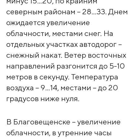
минус 15…20, по крайним
северным районам – 28…33. Днем
ожидается увеличение
облачности, местами снег. На
отдельных участках автодорог –
снежный накат. Ветер восточных
направлений разгонится до 5-10
метров в секунду. Температура
воздуха – 9…14, местами – до 20
градусов ниже нуля.
В Благовещенске – увеличение
облачности, в утренние часы