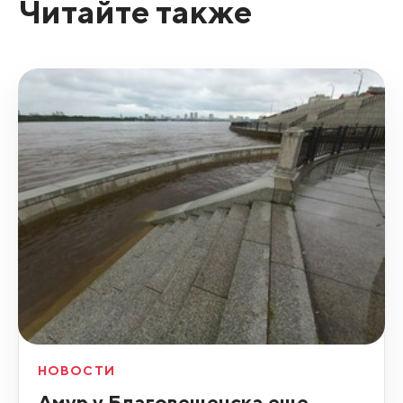
Читайте также
НОВОСТИ
Амур у Благовещенска еще