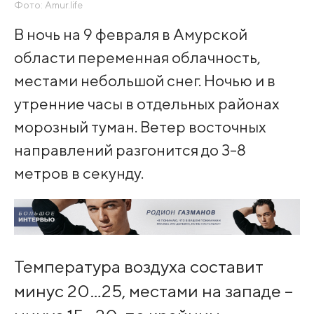
Фото: Amur.life
В ночь на 9 февраля в Амурской
области переменная облачность,
местами небольшой снег. Ночью и в
утренние часы в отдельных районах
морозный туман. Ветер восточных
направлений разгонится до 3-8
метров в секунду.
Температура воздуха составит
минус 20…25, местами на западе –