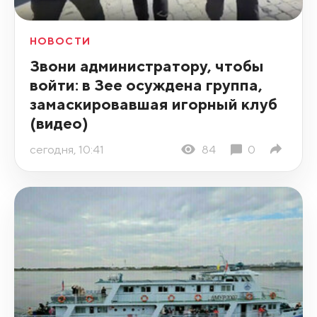
НОВОСТИ
Звони администратору, чтобы
войти: в Зее осуждена группа,
замаскировавшая игорный клуб
(видео)
сегодня, 10:41
84
0