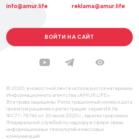
info@amur.life
reklama@amur.life
ВОЙТИ НА САЙТ
© 2020, в новостной ленте используются материалы
Информационного агентства «AMUR.LIFE».
Все права защищены. Регистрационный номер и дата
принятия решения о регистрации: серия ИА №
ФС77-78746 от 30 июля 2020 г., зарегистрировано
Федеральной службой по надзору в сфере связи,
информационных технологий и массовых
коммуникаций