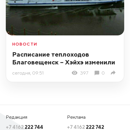
НОВОСТИ
Расписание теплоходов
Благовещенск – Хэйхэ изменили
сегодня, 09:51
397
0
Редакция
Реклама
+7 4162
222 744
+7 4162
222 742