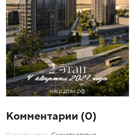
Комментарии (
0
)
Сначала новые
Сначала старые