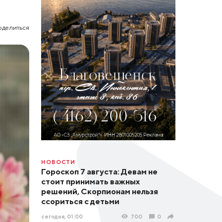
оделиться
НОВОСТИ
Гороскоп 7 августа: Девам не
стоит принимать важных
решений, Скорпионам нельзя
ссориться с детьми
сегодня, 01:00
700
0