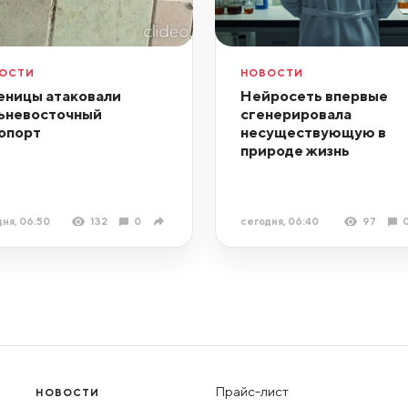
ОСТИ
НОВОСТИ
еницы атаковали
Нейросеть впервые
ьневосточный
сгенерировала
опорт
несуществующую в
природе жизнь
ня, 06:50
132
0
сегодня, 06:40
97
Прайс-лист
НОВОСТИ