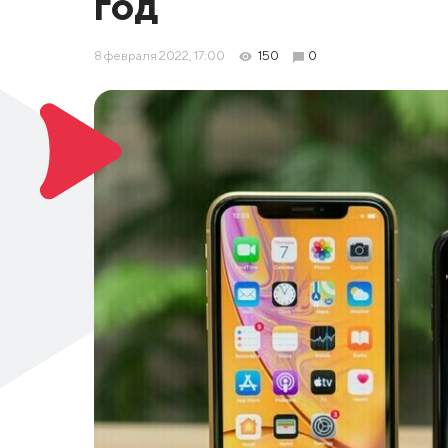
год
8 февраля 2022, 17:00
150
0