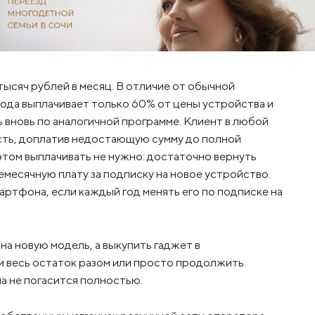
тысяч рублей в месяц. В отличие от обычной
года выплачивает только 60% от цены устройства и
 вновь по аналогичной программе. Клиент в любой
сть, доплатив недостающую сумму до полной
том выплачивать не нужно: достаточно вернуть
есячную плату за подписку на новое устройство.
ртфона, если каждый год менять его по подписке на
на новую модель, а выкупить гаджет в
и весь остаток разом или просто продолжить
а не погасится полностью.