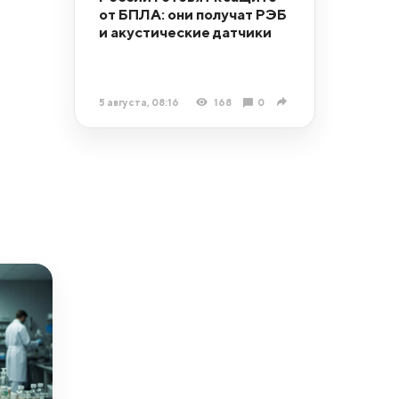
от БПЛА: они получат РЭБ
и акустические датчики
5 августа, 08:16
168
0