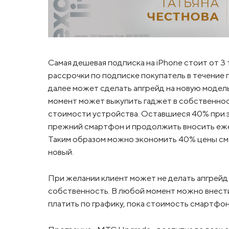
Самая дешевая подписка на iPhone стоит от 3 
рассрочки по подписке покупатель в течение 
далее может сделать апгрейд на новую модель
момент может выкупить гаджет в собственно
стоимости устройства. Оставшиеся 40% при э
прежний смартфон и продолжить вносить ежем
Таким образом можно экономить 40% цены сма
новый.
При желании клиент может не делать апгрейд 
собственность. В любой момент можно внест
платить по графику, пока стоимость смартфон