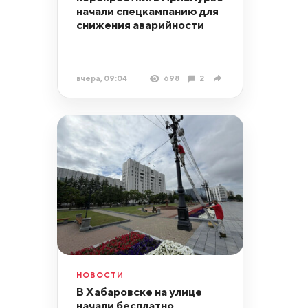
начали спецкампанию для
снижения аварийности
вчера, 09:04
698
2
НОВОСТИ
В Хабаровске на улице
начали бесплатно