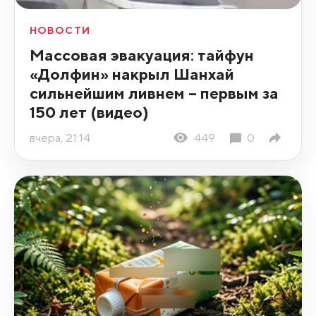
НОВОСТИ
Массовая эвакуация: тайфун
«Долфин» накрыл Шанхай
сильнейшим ливнем – первым за
150 лет (видео)
вчера, 21:14
449
0