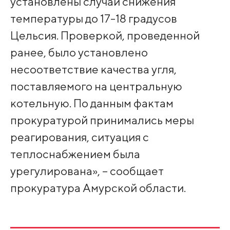
установлены случаи снижения
температуры до 17-18 градусов
Цельсия. Проверкой, проведенной
ранее, было установлено
несоответствие качества угля,
поставляемого на центральную
котельную. По данным фактам
прокуратурой принимались меры
реагирования, ситуация с
теплоснабжением была
урегулирована», – сообщает
прокуратура Амурской области.