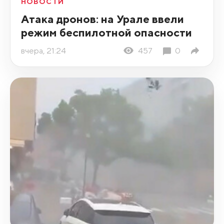
НОВОСТИ
Атака дронов: на Урале ввели
режим беспилотной опасности
вчера, 21:24
457
0