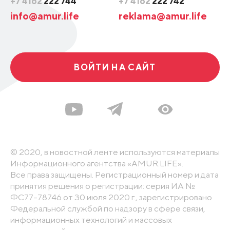
+7 4162
222 744
+7 4162
222 742
info@amur.life
reklama@amur.life
ВОЙТИ НА САЙТ
© 2020, в новостной ленте используются материалы
Информационного агентства «AMUR.LIFE».
Все права защищены. Регистрационный номер и дата
принятия решения о регистрации: серия ИА №
ФС77-78746 от 30 июля 2020 г., зарегистрировано
Федеральной службой по надзору в сфере связи,
информационных технологий и массовых