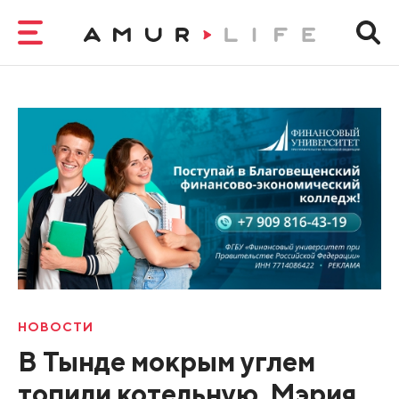
НОВОСТИ
В Тынде мокрым углем
топили котельную. Мэрия