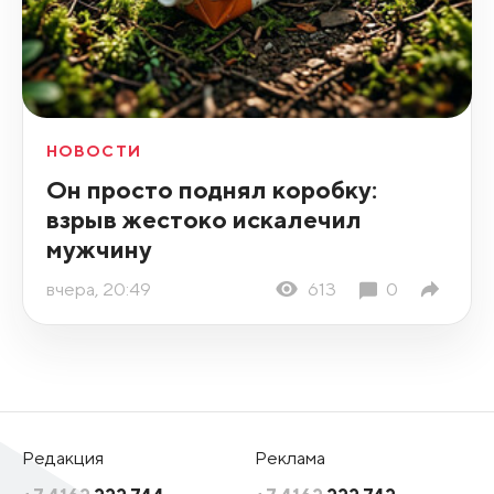
НОВОСТИ
Он просто поднял коробку:
взрыв жестоко искалечил
мужчину
вчера, 20:49
613
0
Редакция
Реклама