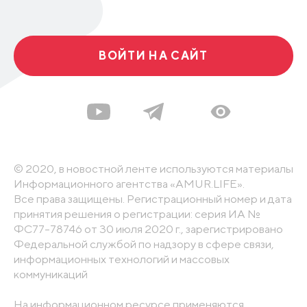
ВОЙТИ НА САЙТ
© 2020, в новостной ленте используются материалы
Информационного агентства «AMUR.LIFE».
Все права защищены. Регистрационный номер и дата
принятия решения о регистрации: серия ИА №
ФС77-78746 от 30 июля 2020 г., зарегистрировано
Федеральной службой по надзору в сфере связи,
информационных технологий и массовых
коммуникаций
На информационном ресурсе применяются