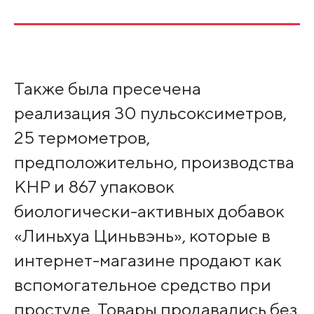
Также была пресечена
реализация 30 пульсоксиметров,
25 термометров,
предположительно, производства
КНР и 867 упаковок
биологически-активных добавок
«Линьхуа Циньвэнь», которые в
интернет-магазине продают как
вспомогательное средство при
простуде. Товары продавались без