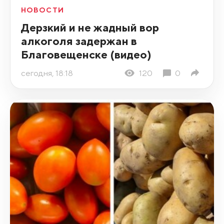
НОВОСТИ
Дерзкий и не жадный вор
алкоголя задержан в
Благовещенске (видео)
сегодня, 18:18
120
0