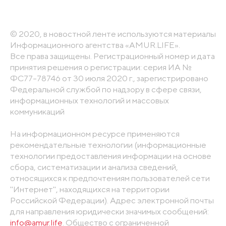
© 2020, в новостной ленте используются материалы
Информационного агентства «AMUR.LIFE».
Все права защищены. Регистрационный номер и дата
принятия решения о регистрации: серия ИА №
ФС77-78746 от 30 июля 2020 г., зарегистрировано
Федеральной службой по надзору в сфере связи,
информационных технологий и массовых
коммуникаций
На информационном ресурсе применяются
рекомендательные технологии (информационные
технологии предоставления информации на основе
сбора, систематизации и анализа сведений,
относящихся к предпочтениям пользователей сети
"Интернет", находящихся на территории
Российской Федерации). Адрес электронной почты
для направления юридически значимых сообщений:
info@amur.life
. Общество с ограниченной