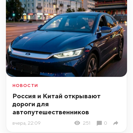
НОВОСТИ
Россия и Китай открывают
дороги для
автопутешественников
вчера, 22:09
251
0