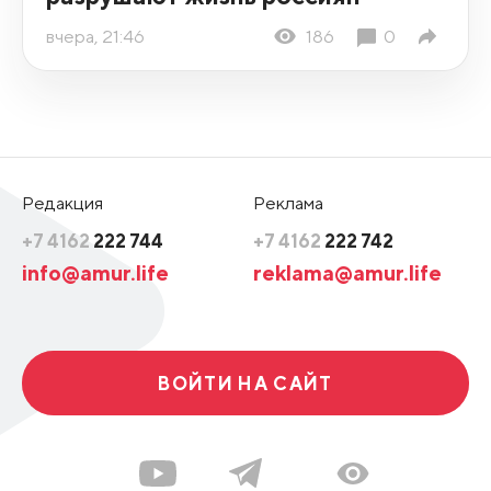
вчера, 21:46
186
0
Редакция
Реклама
+7 4162
222 744
+7 4162
222 742
info@amur.life
reklama@amur.life
ВОЙТИ НА САЙТ