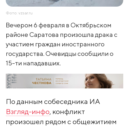
Фото: vzsar.ru
Вечером 6 февраля в Октябрьском
районе Саратова произошла драка с
участием граждан иностранного
государства. Очевидцы сообщили о
15-ти нападавших.
По данным собеседника ИА
Взгляд-инфо
, конфликт
произошел рядом с общежитием