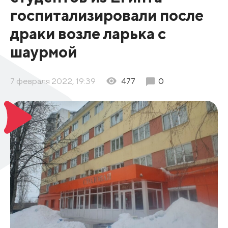
госпитализировали после
драки возле ларька с
шаурмой
7 февраля 2022, 19:39
477
0