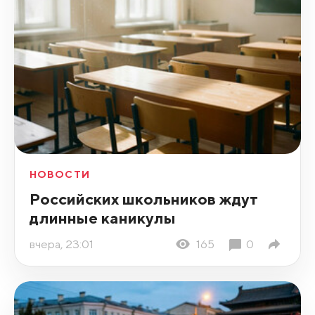
НОВОСТИ
Российских школьников ждут
длинные каникулы
вчера, 23:01
165
0