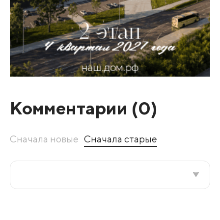
Комментарии (
0
)
Сначала новые
Сначала старые
Все подряд