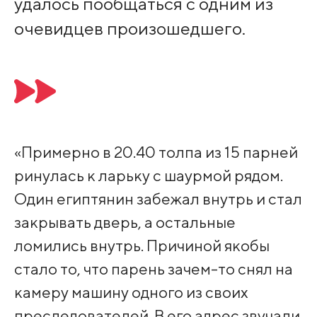
удалось пообщаться с одним из
очевидцев произошедшего.
«Примерно в 20.40 толпа из 15 парней
ринулась к ларьку с шаурмой рядом.
Один египтянин забежал внутрь и стал
закрывать дверь, а остальные
ломились внутрь. Причиной якобы
стало то, что парень зачем-то снял на
камеру машину одного из своих
преследователей. В его адрес звучали