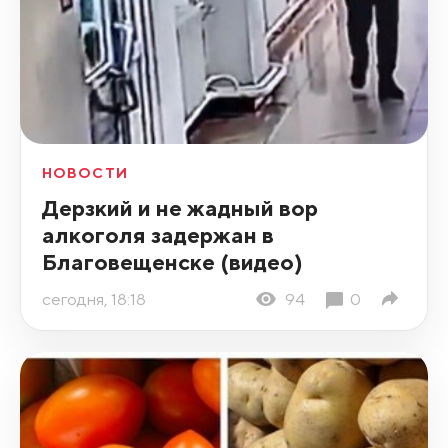
НОВОСТИ
Дерзкий и не жадный вор
алкоголя задержан в
Благовещенске (видео)
сегодня, 18:18
94
0