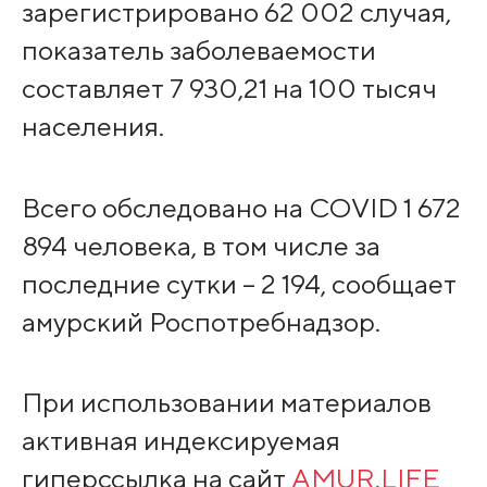
зарегистрировано 62 002 случая,
показатель заболеваемости
составляет 7 930,21 на 100 тысяч
населения.
Всего обследовано на COVID 1 672
894 человека, в том числе за
последние сутки – 2 194, сообщает
амурский Роспотребнадзор.
При использовании материалов
активная индексируемая
гиперссылка на сайт
AMUR.LIFE