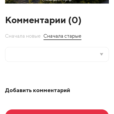
Комментарии (
0
)
Сначала новые
Сначала старые
Все подряд
По рейтингу
Добавить комментарий
Развернуть все