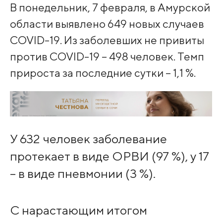
В понедельник, 7 февраля, в Амурской
области выявлено 649 новых случаев
COVID-19. Из заболевших не привиты
против COVID-19 – 498 человек. Темп
прироста за последние сутки – 1,1 %.
У 632 человек заболевание
протекает в виде ОРВИ (97 %), у 17
– в виде пневмонии (3 %).
С нарастающим итогом