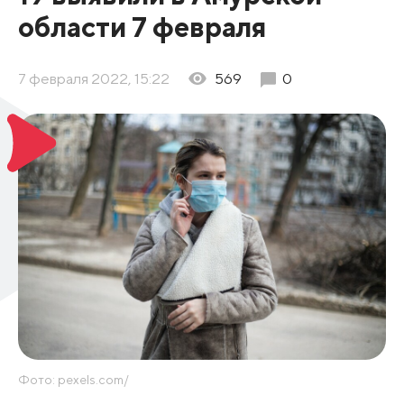
области 7 февраля
7 февраля 2022, 15:22
569
0
Фото: pexels.com/