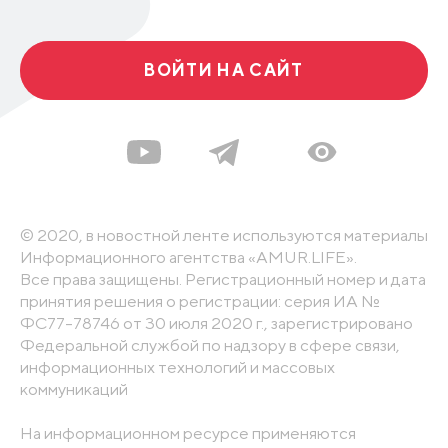
ВОЙТИ НА САЙТ
© 2020, в новостной ленте используются материалы
Информационного агентства «AMUR.LIFE».
Все права защищены. Регистрационный номер и дата
принятия решения о регистрации: серия ИА №
ФС77-78746 от 30 июля 2020 г., зарегистрировано
Федеральной службой по надзору в сфере связи,
информационных технологий и массовых
коммуникаций
На информационном ресурсе применяются