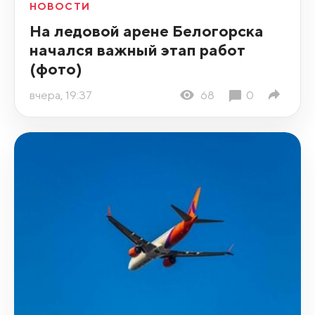
НОВОСТИ
На ледовой арене Белогорска
начался важный этап работ
(фото)
вчера, 19:37
68
0