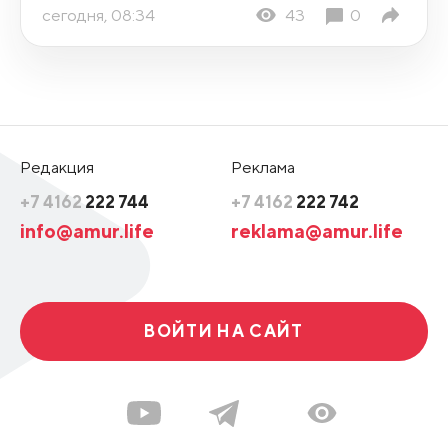
сегодня, 08:34
43
0
Редакция
Реклама
+7 4162
222 744
+7 4162
222 742
info@amur.life
reklama@amur.life
ВОЙТИ НА САЙТ