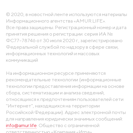
© 2020, в новостной ленте используются материалы
Информационного агентства «AMUR.LIFE».
Все права защищены. Регистрационный номер и дата
принятия решения о регистрации: серия ИА №
ФС77-78746 от 30 июля 2020 г., зарегистрировано
Федеральной службой по надзору в сфере связи,
информационных технологий и массовых
коммуникаций
На информационном ресурсе применяются
рекомендательные технологии (информационные
технологии предоставления информации на основе
сбора, систематизации и анализа сведений,
относящихся к предпочтениям пользователей сети
"Интернет", находящихся на территории
Российской Федерации). Адрес электронной почты
для направления юридически значимых сообщений:
info@amur.life
. Общество с ограниченной
ответственностью «Компания «Игра».