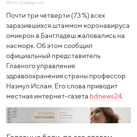
Фото: pixabay.com
Почти три четверти (73 %) всех
заразившихся штаммом коронавируса
омикрон в Бангладеш жаловались на
насморк. Об этом сообщил
официальный представитель
Главного управления
здравоохранения страны профессор
Назмул Ислам. Его слова приводит
местная интернет-газета
bdnews24
.
Головные боли, по его словам,