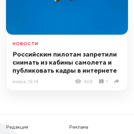
НОВОСТИ
Российским пилотам запретили
снимать из кабины самолета и
публиковать кадры в интернете
вчера, 18:14
468
1
Редакция
Реклама