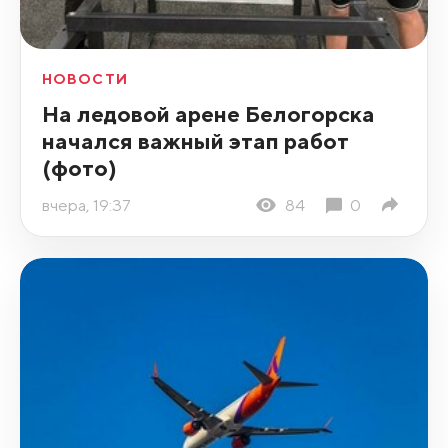
НОВОСТИ
На ледовой арене Белогорска
начался важный этап работ
(фото)
вчера, 19:37
84
0