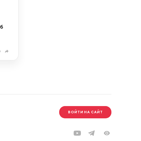
об
0
ВОЙТИ НА САЙТ