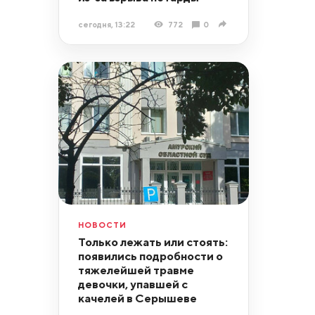
сегодня, 13:22
772
0
НОВОСТИ
Только лежать или стоять:
появились подробности о
тяжелейшей травме
девочки, упавшей с
качелей в Серышеве