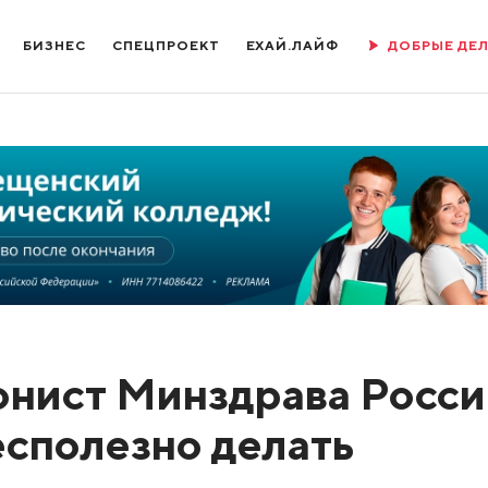
БИЗНЕС
СПЕЦПРОЕКТ
ЕХАЙ.ЛАЙФ
ДОБРЫЕ ДЕ
онист Минздрава Росси
есполезно делать