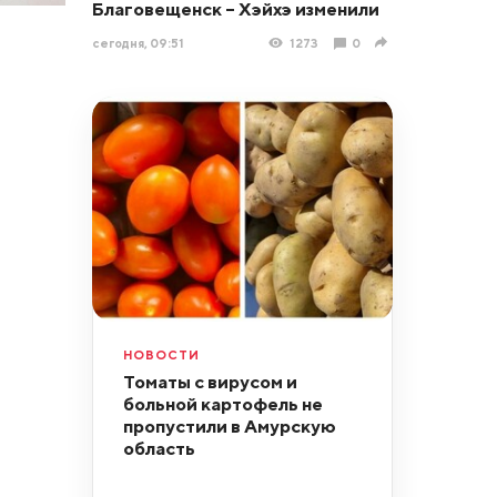
Благовещенск – Хэйхэ изменили
сегодня, 09:51
1273
0
НОВОСТИ
Томаты с вирусом и
больной картофель не
пропустили в Амурскую
область