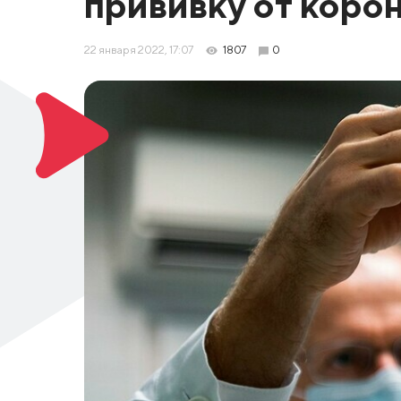
прививку от коро
22 января 2022, 17:07
1807
0