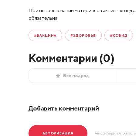
При использовании материалов активная инде
обязательна.
#ВАКЦИНА
#ЗДОРОВЬЕ
#КОВИД
Комментарии (
0
)
Все подряд
Добавить комментарий
АВТОРИЗАЦИЯ
Авторизуйресь, чтобы ост