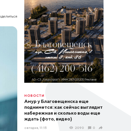
оделиться
НОВОСТИ
Амур у Благовещенска еще
поднимется: как сейчас выглядит
набережная и сколько воды еще
ждать (фото, видео)
сегодня, 11:15
2090
0