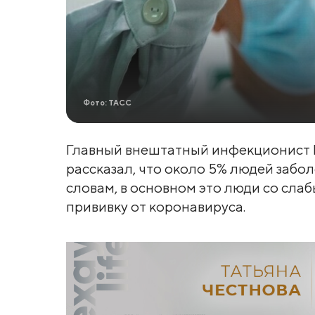
Фото: ТАСС
Главный внештатный инфекционист 
рассказал, что около 5% людей забо
словам, в основном это люди со сла
прививку от коронавируса.