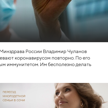
Минздрава России Владимир Чуланов
левают коронавирусом повторно. По его
бым иммунитетом. Им бесполезно делать