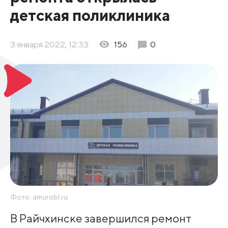
детская поликлиника
3 января 2022, 12:33
156
0
Фото: amurobl.ru
В Райчхинске завершился ремонт