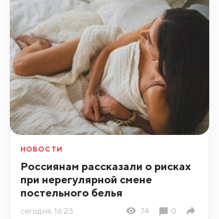
НОВОСТИ
Россиянам рассказали о рисках
при нерегулярной смене
постельного белья
сегодня, 16:23
74
0