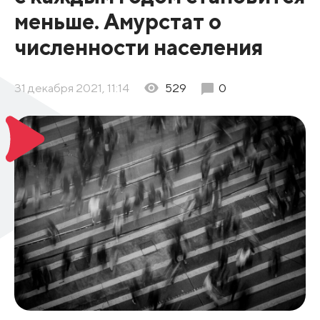
меньше. Амурстат о
численности населения
31 декабря 2021, 11:14
529
0