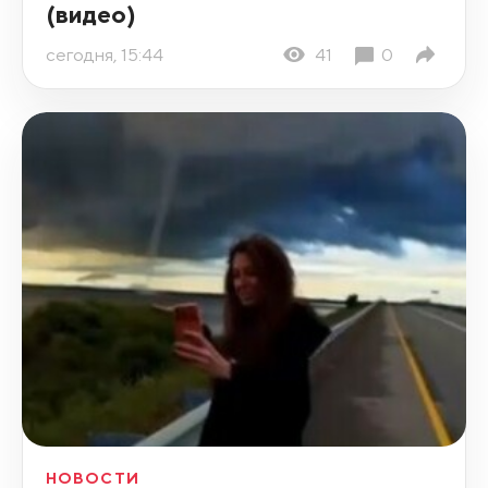
(видео)
сегодня, 15:44
41
0
НОВОСТИ