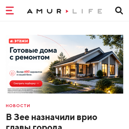
НОВОСТИ
В Зее назначили врио
главы города