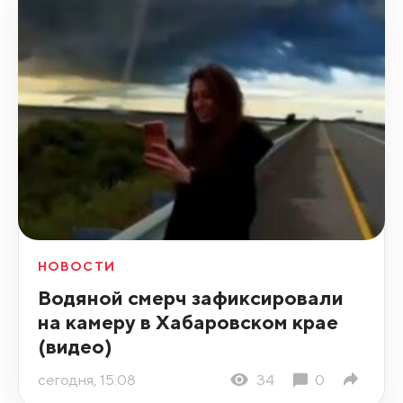
НОВОСТИ
Водяной смерч зафиксировали
на камеру в Хабаровском крае
(видео)
сегодня, 15:08
34
0