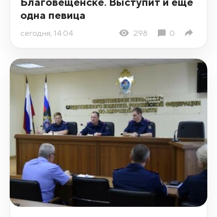
Благовещенске. Выступит и еще
одна певица
сегодня, 14:04
298
0