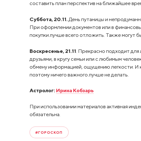
составить план перспектив на ближайшее вре
Суббота, 20.11.
День путаницы и непродуманн
При оформлении документов или в финансовы
покупки лучше всего отложить. Также могут б
Воскресенье, 21.11
. Прекрасно подходит для 
друзьями, в кругу семьи или с любимым челове
обмену информацией, ощущению легкости. И к 
поэтому ничего важного лучше не делать.
Астролог:
Ирина Кобзарь
При использовании материалов активная инде
обязательна.
#ГОРОСКОП