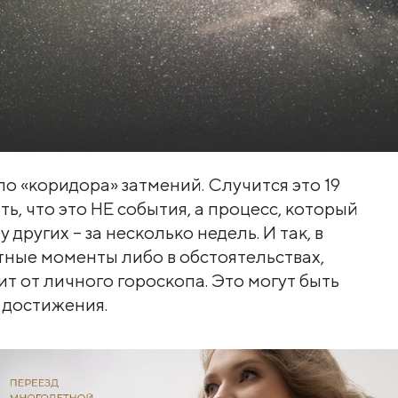
о «коридора» затмений. Случится это 19
ь, что это НЕ события, а процесс, который
 других – за несколько недель. И так, в
отные моменты либо в обстоятельствах,
ит от личного гороскопа. Это могут быть
 достижения.