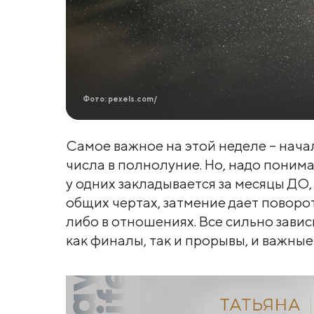
Фото: pexels.com/
Самое важное на этой неделе – начал
числа в полнолуние. Но, надо понимат
у одних закладывается за месяцы ДО, у
общих чертах, ​​затмение дает повор
либо в отношениях. Все сильно завис
как финалы, так и прорывы, и важные