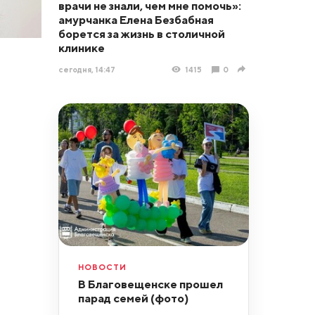
врачи не знали, чем мне помочь»:
амурчанка Елена Безбабная
борется за жизнь в столичной
клинике
сегодня, 14:47
1415
0
НОВОСТИ
В Благовещенске прошел
парад семей (фото)