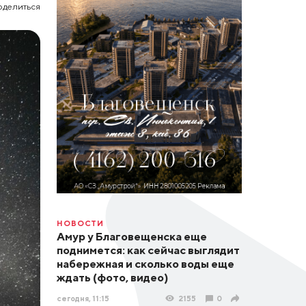
оделиться
НОВОСТИ
Амур у Благовещенска еще
поднимется: как сейчас выглядит
набережная и сколько воды еще
ждать (фото, видео)
сегодня, 11:15
2155
0