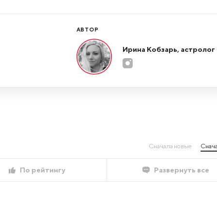
АВТОР
Ирина Кобзарь, астролог
Сначала новые
Снача
По рейтингу
Развернуть все