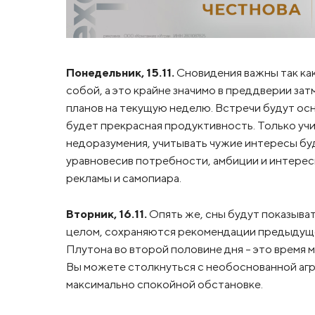
Понедельник, 15.11.
Сновидения важны так как
собой, а это крайне значимо в преддверии за
планов на текущую неделю. Встречи будут осн
будет прекрасная продуктивность. Только учит
недоразумения, учитывать чужие интересы бу
уравновесив потребности, амбиции и интерес
рекламы и самопиара.
Вторник, 16.11.
Опять же, сны будут показыват
целом, сохраняются рекомендации предыдущег
Плутона во второй половине дня – это время 
Вы можете столкнуться с необоснованной агр
максимально спокойной обстановке.