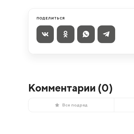
ПОДЕЛИТЬСЯ
Комментарии (
0
)
Все подряд