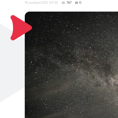
15 ноября 2021, 09:32
767
0