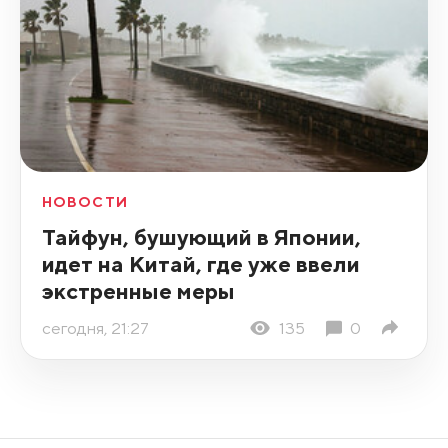
НОВОСТИ
Тайфун, бушующий в Японии,
идет на Китай, где уже ввели
экстренные меры
сегодня, 21:27
135
0