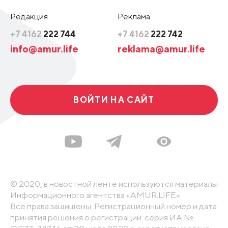
Редакция
Реклама
+7 4162
222 744
+7 4162
222 742
info@amur.life
reklama@amur.life
ВОЙТИ НА САЙТ
© 2020, в новостной ленте используются материалы
Информационного агентства «AMUR.LIFE».
Все права защищены. Регистрационный номер и дата
принятия решения о регистрации: серия ИА №