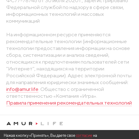
ФС77-78746 от 30 июля 2020 г., зарегистрировано
Федеральной службой по надзору в сфере связи,
информационных технологий и массовых
коммуникаций
На информационном ресурсе применяются
рекомендательные технологии (информационные
технологии предоставления информации на основе
сбора, систематизации и анализа сведений,
относящихся к предпочтениям пользователей сети
"Интернет", находящихся на территории
Российской Федерации). Адрес электронной почты
для направления юридически значимых сообщений:
info@amur.life
. Общество с ограниченной
ответственностью «Компания «Игра».
Правила применения рекомендательных технологий
Нажав кнопку «Принять», Вы даете свое
согласие
на