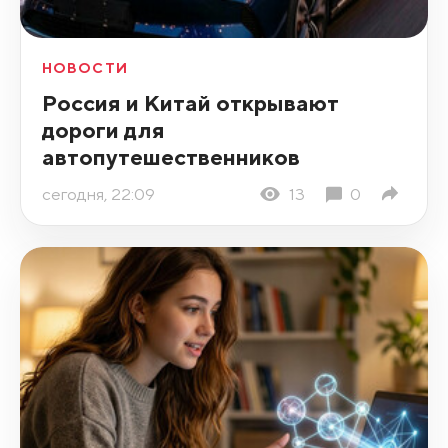
НОВОСТИ
Россия и Китай открывают
дороги для
автопутешественников
сегодня, 22:09
13
0