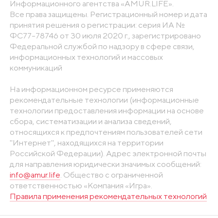
Информационного агентства «AMUR.LIFE».
Все права защищены. Регистрационный номер и дата
принятия решения о регистрации: серия ИА №
ФС77-78746 от 30 июля 2020 г., зарегистрировано
Федеральной службой по надзору в сфере связи,
информационных технологий и массовых
коммуникаций
На информационном ресурсе применяются
рекомендательные технологии (информационные
технологии предоставления информации на основе
сбора, систематизации и анализа сведений,
относящихся к предпочтениям пользователей сети
"Интернет", находящихся на территории
Российской Федерации). Адрес электронной почты
для направления юридически значимых сообщений:
info@amur.life
. Общество с ограниченной
ответственностью «Компания «Игра».
Правила применения рекомендательных технологий