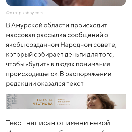
Фото: pixabay.com
В Амурской области происходит
массовая рассылка сообщений о
якобы созданном Народном совете,
который собирает деньги для того,
чтобы «будить в людях понимание
происходящего». В распоряжении
редакции оказался текст.
Текст написан от имени некой