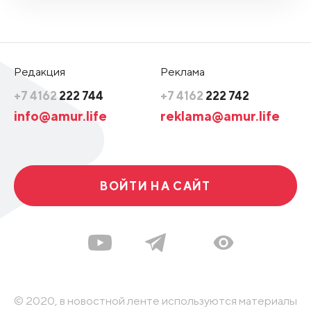
Редакция
Реклама
+7 4162
222 744
+7 4162
222 742
info@amur.life
reklama@amur.life
ВОЙТИ НА САЙТ
© 2020, в новостной ленте используются материалы