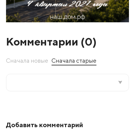
Комментарии (
0
)
Сначала новые
Сначала старые
Все подряд
По рейтингу
Добавить комментарий
Развернуть все