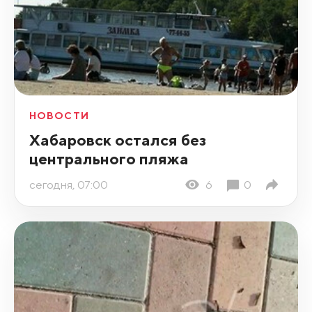
НОВОСТИ
Хабаровск остался без
центрального пляжа
сегодня, 07:00
6
0