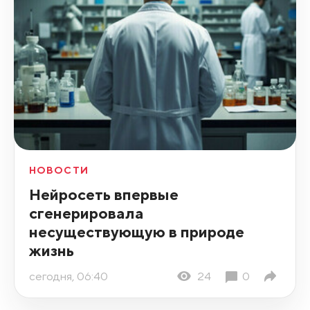
НОВОСТИ
Нейросеть впервые
сгенерировала
несуществующую в природе
жизнь
сегодня, 06:40
24
0