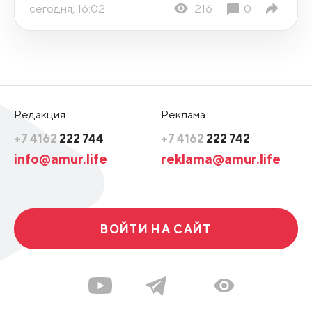
сегодня, 16:02
216
0
Редакция
Реклама
+7 4162
222 744
+7 4162
222 742
info@amur.life
reklama@amur.life
ВОЙТИ НА САЙТ