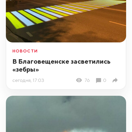
НОВОСТИ
В Благовещенске засветились
«зебры»
сегодня, 17:03
76
0