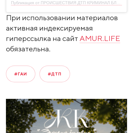
Публикация от ПРОИСШЕСТВИЯ ДТП КРИМИНАЛ БЛГ (@skaner28)
При использовании материалов
активная индексируемая
гиперссылка на сайт
AMUR.LIFE
обязательна.
#ГАИ
#ДТП