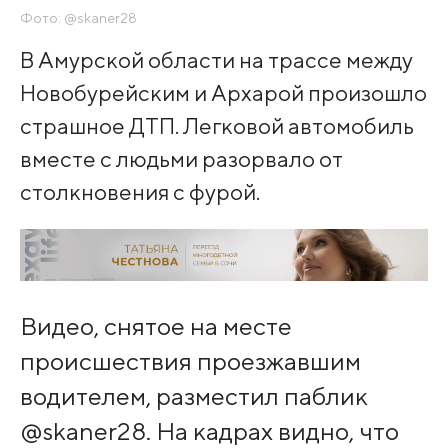
Фото: @skaner28
В Амурской области на трассе между
Новобурейским и Архарой произошло
страшное ДТП. Легковой автомобиль
вместе с людьми разорвало от
столкновения с фурой.
Видео, снятое на месте
происшествия проезжавшим
водителем, разместил паблик
@skaner28. На кадрах видно, что