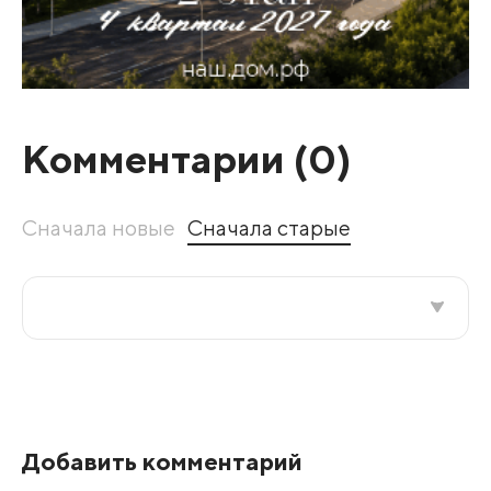
Комментарии (
0
)
Сначала новые
Сначала старые
Все подряд
По рейтингу
Добавить комментарий