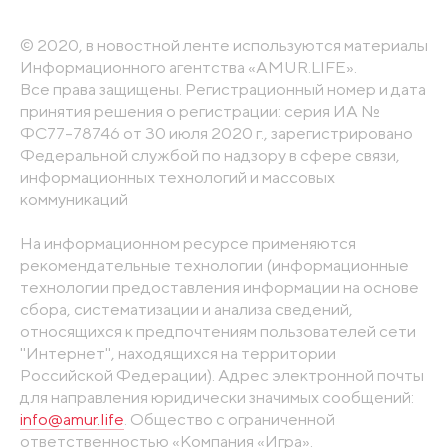
© 2020, в новостной ленте используются материалы
Информационного агентства «AMUR.LIFE».
Все права защищены. Регистрационный номер и дата
принятия решения о регистрации: серия ИА №
ФС77-78746 от 30 июля 2020 г., зарегистрировано
Федеральной службой по надзору в сфере связи,
информационных технологий и массовых
коммуникаций
На информационном ресурсе применяются
рекомендательные технологии (информационные
технологии предоставления информации на основе
сбора, систематизации и анализа сведений,
относящихся к предпочтениям пользователей сети
"Интернет", находящихся на территории
Российской Федерации). Адрес электронной почты
для направления юридически значимых сообщений:
info@amur.life
. Общество с ограниченной
ответственностью «Компания «Игра».