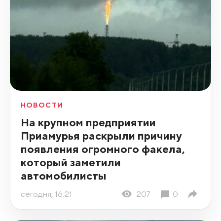
НОВОСТИ
На крупном предприятии
Приамурья раскрыли причину
появления огромного факела,
который заметили
автомобилисты
сегодня, 16:21
207
0