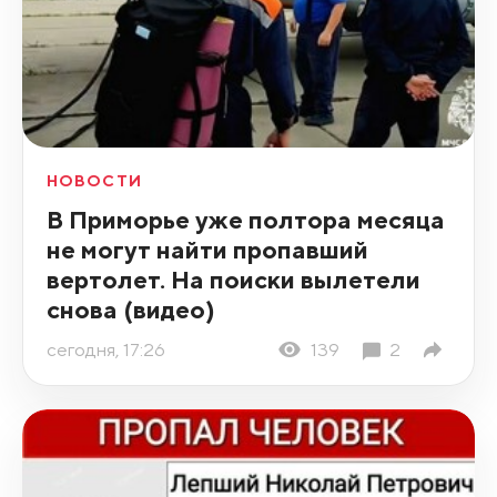
НОВОСТИ
В Приморье уже полтора месяца
не могут найти пропавший
вертолет. На поиски вылетели
снова (видео)
сегодня, 17:26
139
2