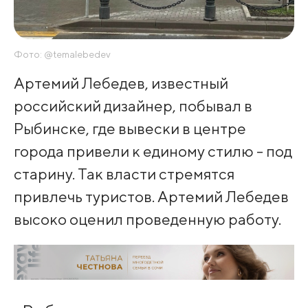
Фото: @temalebedev
Артемий Лебедев, известный
российский дизайнер, побывал в
Рыбинске, где вывески в центре
города привели к единому стилю - под
старину. Так власти стремятся
привлечь туристов. Артемий Лебедев
высоко оценил проведенную работу.