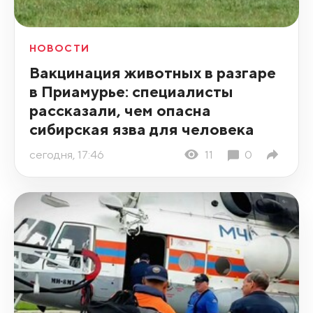
НОВОСТИ
Вакцинация животных в разгаре
в Приамурье: специалисты
рассказали, чем опасна
сибирская язва для человека
сегодня, 17:46
11
0