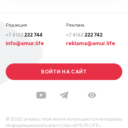
Редакция
Реклама
+7 4162
222 744
+7 4162
222 742
info@amur.life
reklama@amur.life
ВОЙТИ НА САЙТ
© 2020, в новостной ленте используются материалы
Информационного агентства «AMUR.LIFE».