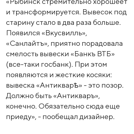
«Рыбинск стремительно хорошеет
и трансформируется. Вывесок под
старину стало в два раза больше.
Появился «Вкусвилль»,
«Санлайтъ», приятно порадовала
смелость вывески «Банкъ ВТБ»
(все-таки госбанк). При этом
появляются и жесткие косяки:
вывеска «Антикварѣ» - это позор.
Должно быть «Антикваръ»,
конечно. Обязательно сюда еще
приеду», - пообещал дизайнер.