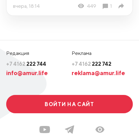
вчера, 18:14
449
1
Редакция
Реклама
+7 4162
222 744
+7 4162
222 742
info@amur.life
reklama@amur.life
ВОЙТИ НА САЙТ