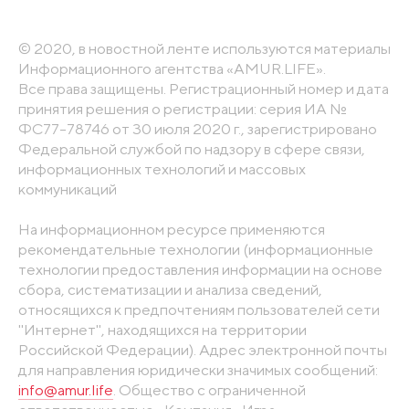
© 2020, в новостной ленте используются материалы
Информационного агентства «AMUR.LIFE».
Все права защищены. Регистрационный номер и дата
принятия решения о регистрации: серия ИА №
ФС77-78746 от 30 июля 2020 г., зарегистрировано
Федеральной службой по надзору в сфере связи,
информационных технологий и массовых
коммуникаций
На информационном ресурсе применяются
рекомендательные технологии (информационные
технологии предоставления информации на основе
сбора, систематизации и анализа сведений,
относящихся к предпочтениям пользователей сети
"Интернет", находящихся на территории
Российской Федерации). Адрес электронной почты
для направления юридически значимых сообщений:
info@amur.life
. Общество с ограниченной