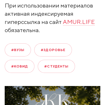
При использовании материалов
активная индексируемая
гиперссылка на сайт
AMUR.LIFE
обязательна.
#ВУЗЫ
#ЗДОРОВЬЕ
#КОВИД
#СТУДЕНТЫ