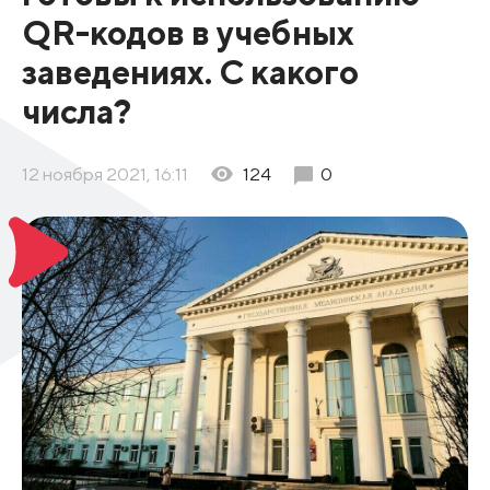
QR-кодов в учебных
заведениях. С какого
числа?
12 ноября 2021, 16:11
124
0