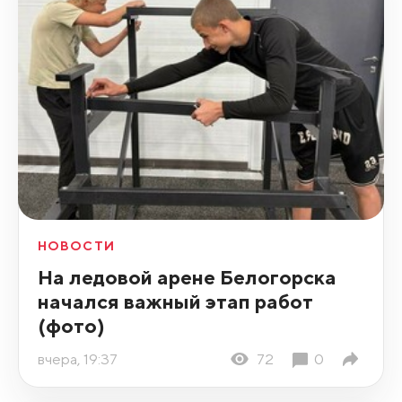
НОВОСТИ
На ледовой арене Белогорска
начался важный этап работ
(фото)
вчера, 19:37
72
0