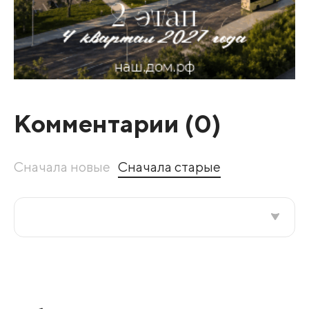
Комментарии (
0
)
Сначала новые
Сначала старые
Все подряд
По рейтингу