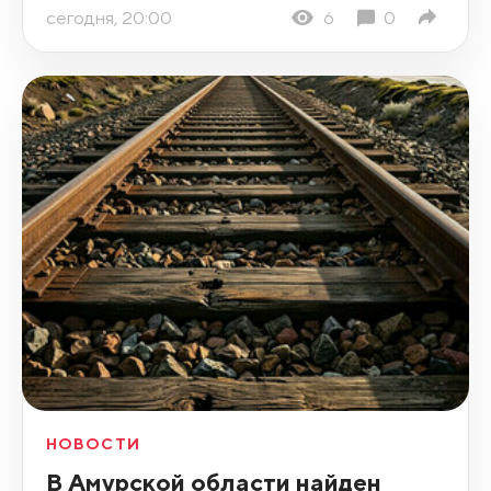
сегодня, 20:00
6
0
НОВОСТИ
В Амурской области найден