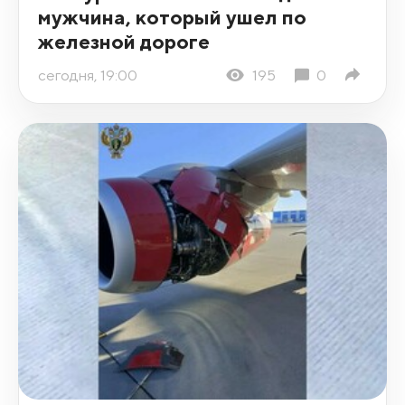
мужчина, который ушел по
железной дороге
сегодня, 19:00
195
0