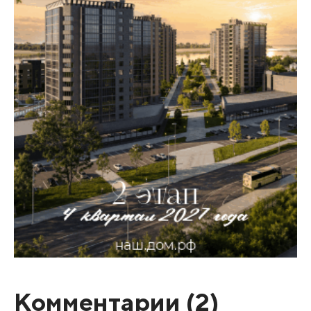
Комментарии (
2
)