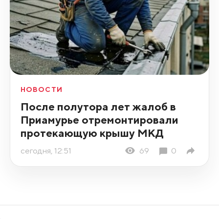
НОВОСТИ
После полутора лет жалоб в
Приамурье отремонтировали
протекающую крышу МКД
сегодня, 12:51
69
0