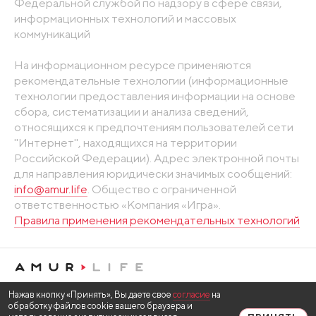
Федеральной службой по надзору в сфере связи,
информационных технологий и массовых
коммуникаций
На информационном ресурсе применяются
рекомендательные технологии (информационные
технологии предоставления информации на основе
сбора, систематизации и анализа сведений,
относящихся к предпочтениям пользователей сети
"Интернет", находящихся на территории
Российской Федерации). Адрес электронной почты
для направления юридически значимых сообщений:
info@amur.life
. Общество с ограниченной
ответственностью «Компания «Игра».
Правила применения рекомендательных технологий
Нажав кнопку «Принять», Вы даете свое
согласие
на
обработку файлов cookie вашего браузера и