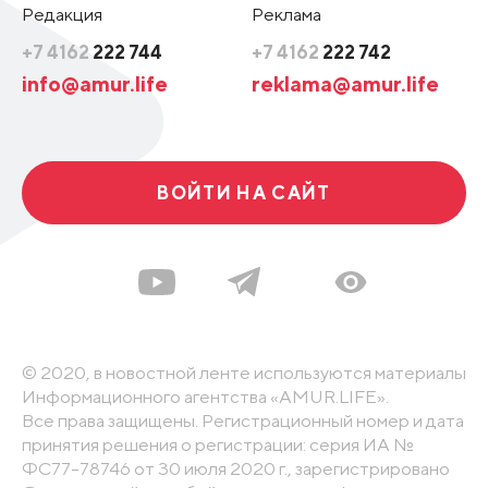
Редакция
Реклама
+7 4162
222 744
+7 4162
222 742
info@amur.life
reklama@amur.life
ВОЙТИ НА САЙТ
© 2020, в новостной ленте используются материалы
Информационного агентства «AMUR.LIFE».
Все права защищены. Регистрационный номер и дата
принятия решения о регистрации: серия ИА №
ФС77-78746 от 30 июля 2020 г., зарегистрировано