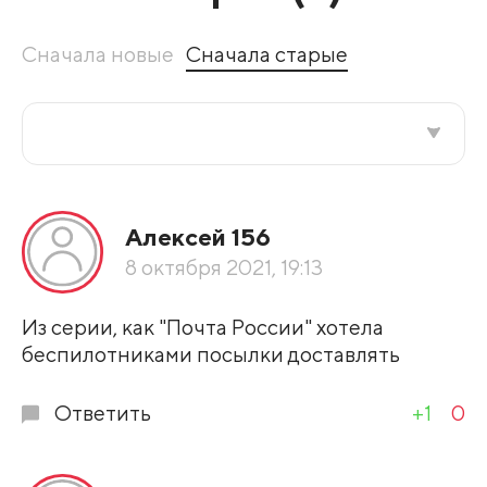
Сначала новые
Сначала старые
Все подряд
Алексей 156
По рейтингу
8 октября 2021, 19:13
Развернуть все
Из серии, как "Почта России" хотела
беспилотниками посылки доставлять
Ответить
+1
0