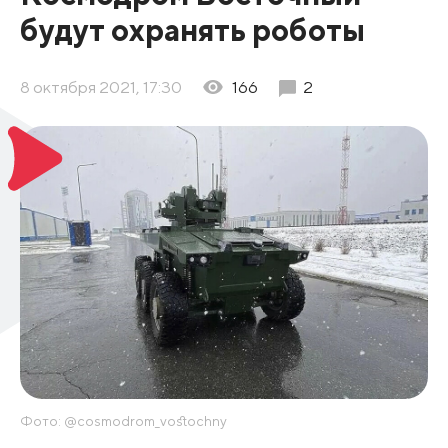
будут охранять роботы
8 октября 2021, 17:30
166
2
Фото: @cosmodrom_vostochny