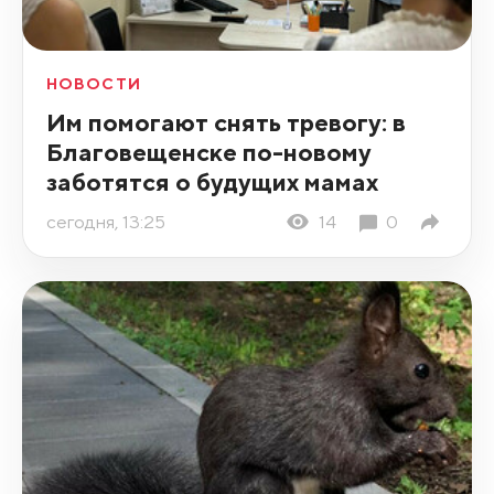
НОВОСТИ
Им помогают снять тревогу: в
Благовещенске по-новому
заботятся о будущих мамах
сегодня, 13:25
14
0