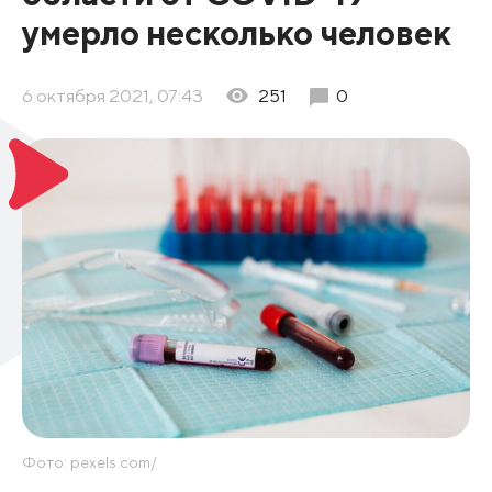
умерло несколько человек
6 октября 2021, 07:43
251
0
Фото: pexels.com/