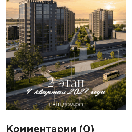
Комментарии (
0
)