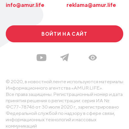
info@amur.life
reklama@amur.life
ВОЙТИ НА САЙТ
© 2020, в новостной ленте используются материалы
Информационного агентства «AMUR.LIFE».
Все права защищены. Регистрационный номер и дата
принятия решения о регистрации: серия ИА №
ФС77-78746 от 30 июля 2020 г., зарегистрировано
Федеральной службой по надзору в сфере связи,
информационных технологий и массовых
коммуникаций