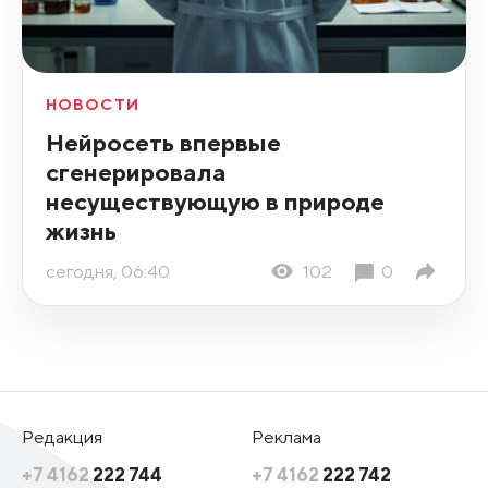
НОВОСТИ
Нейросеть впервые
сгенерировала
несуществующую в природе
жизнь
сегодня, 06:40
102
0
Редакция
Реклама
+7 4162
222 744
+7 4162
222 742