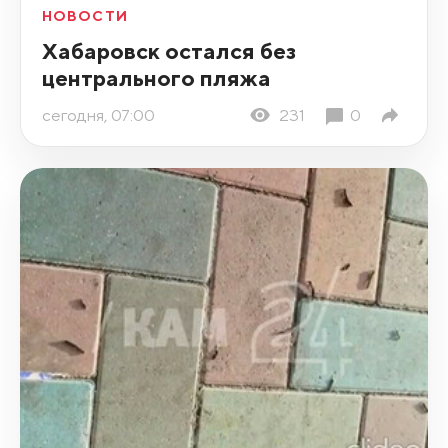
НОВОСТИ
Хабаровск остался без
центрального пляжа
сегодня, 07:00
231
0