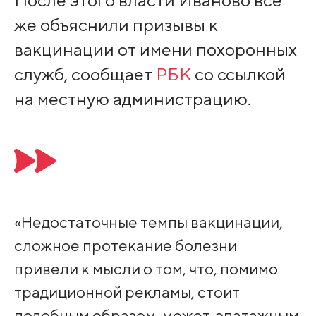
После этого власти Иваново всё
же объяснили призывы к
вакцинации от имени похоронных
служб, сообщает
РБК
со ссылкой
на местную администрацию.
«Недостаточные темпы вакцинации,
сложное протекание болезни
привели к мысли о том, что, помимо
традиционной рекламы, стоит
подобным образом, может, эпатажным