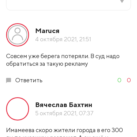
Все подряд
Маruся
По рейтингу
4 октября 2021, 21:51
Развернуть все
Совсем уже берега потеряли. В суд надо
обратиться за такую рекламу
Ответить
0
0
Вячеслав Бахтин
5 октября 2021, 07:37
Имамеева скоро жители города в его 300