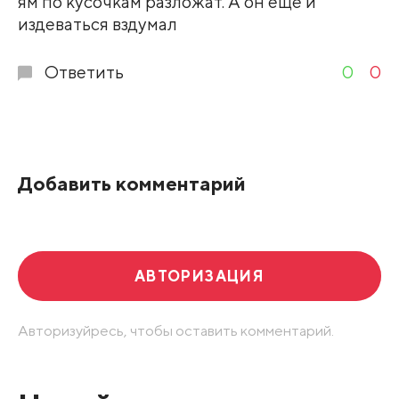
ям по кусочкам разложат. А он ещё и
издеваться вздумал
Ответить
0
0
Добавить комментарий
АВТОРИЗАЦИЯ
Авторизуйресь, чтобы оставить комментарий.