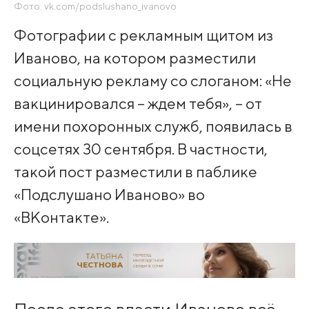
Фото: vk.com/podslushano_ivanovo
Фотографии с рекламным щитом из
Иваново, на котором разместили
социальную рекламу со слоганом: «Не
вакцинировался – ждем тебя», – от
имени похоронных служб, появилась в
соцсетях 30 сентября. В частности,
такой пост разместили в паблике
«Подслушано Иваново» во
«ВКонтакте».