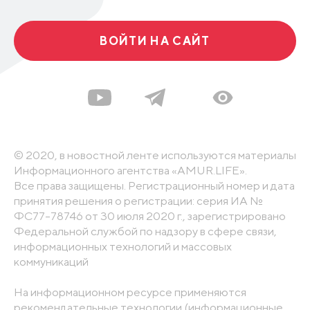
ВОЙТИ НА САЙТ
© 2020, в новостной ленте используются материалы
Информационного агентства «AMUR.LIFE».
Все права защищены. Регистрационный номер и дата
принятия решения о регистрации: серия ИА №
ФС77-78746 от 30 июля 2020 г., зарегистрировано
Федеральной службой по надзору в сфере связи,
информационных технологий и массовых
коммуникаций
На информационном ресурсе применяются
рекомендательные технологии (информационные