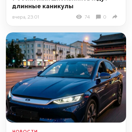
длинные каникулы
вчера, 23:01
74
0
НОВОСТИ