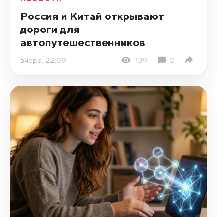
Россия и Китай открывают
дороги для
автопутешественников
вчера, 22:09
139
0