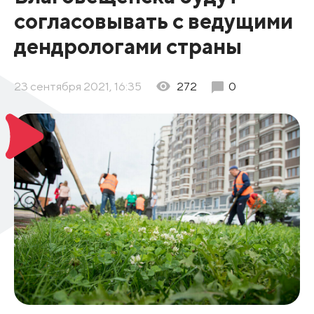
согласовывать с ведущими
дендрологами страны
23 сентября 2021, 16:35
272
0