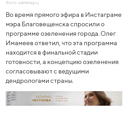
Фото: admblag.ru
Во время прямого эфира в Инстаграме
мэра Благовещенска спросили о
программе озеленения города. Олег
Имамеев ответил, что эта программа
находится в финальной стадии
готовности, а концепцию озеленения
согласовывают с ведущими
дендрологами страны.