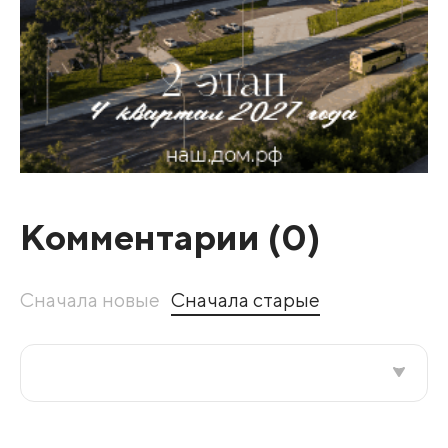
Комментарии (
0
)
Сначала новые
Сначала старые
Все подряд