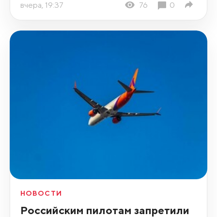
вчера, 19:37
76
0
НОВОСТИ
Российским пилотам запретили