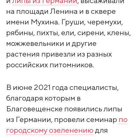
и
липы из Германии
, высаживали
на площади Ленина и в сквере
имени Мухина. Груши, черемухи,
рябины, пихты, ели, сирени, клены,
можжевельники и другие
растения привезли из разных
российских питомников.
В июне 2021 года специалисты,
благодаря которым в
Благовещенске появились липы
из Германии, провели семинар
по
городскому озеленению
для