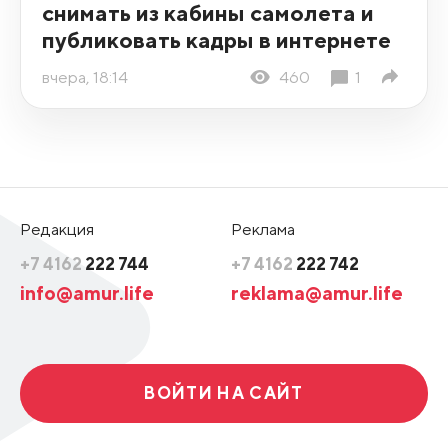
снимать из кабины самолета и
публиковать кадры в интернете
вчера, 18:14
460
1
Редакция
Реклама
+7 4162
222 744
+7 4162
222 742
info@amur.life
reklama@amur.life
ВОЙТИ НА САЙТ