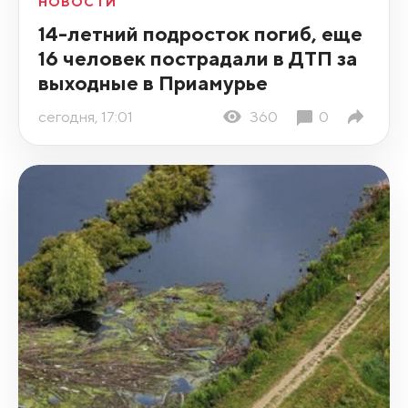
НОВОСТИ
14-летний подросток погиб, еще
16 человек пострадали в ДТП за
выходные в Приамурье
сегодня, 17:01
360
0