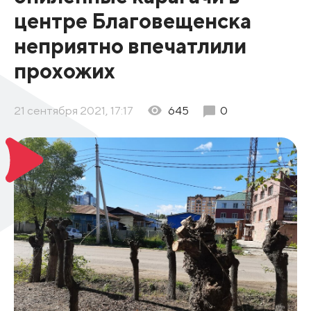
центре Благовещенска
неприятно впечатлили
прохожих
21 сентября 2021, 17:17
645
0