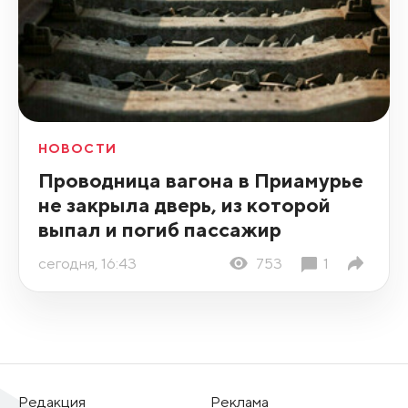
НОВОСТИ
Проводница вагона в Приамурье
не закрыла дверь, из которой
выпал и погиб пассажир
сегодня, 16:43
753
1
Редакция
Реклама