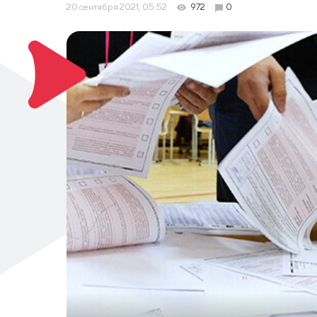
20 сентября 2021, 05:52
972
0