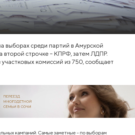
на выборах среди партий в Амурской
а второй строчке – КПРФ, затем ЛДПР.
 участковых комиссий из 750, сообщает
льных кампаний. Самые заметные – по выборам