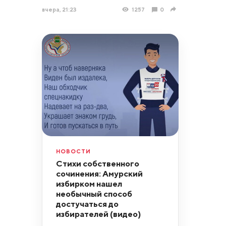
вчера, 21:23
1257
0
НОВОСТИ
Стихи собственного
сочинения: Амурский
избирком нашел
необычный способ
достучаться до
избирателей (видео)