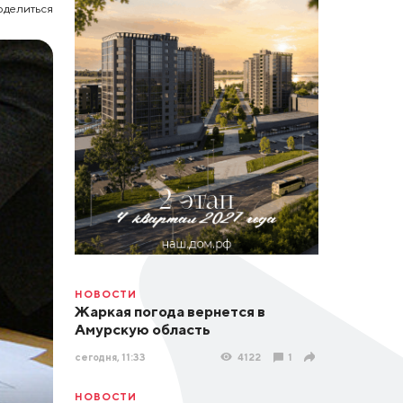
оделиться
НОВОСТИ
Жаркая погода вернется в
Амурскую область
сегодня, 11:33
4122
1
НОВОСТИ