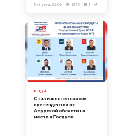
5 августа, 20:06
1370
1
ЛЮДИ
Стал известен список
претендентов от
Амурской области на
место в Госдуме