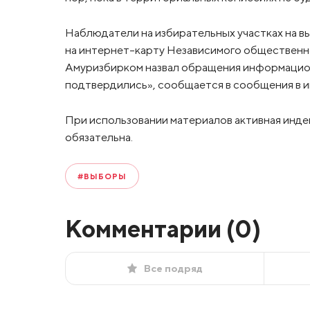
Наблюдатели на избирательных участках на в
на интернет-карту Независимого общественн
Амуризбирком назвал обращения информацио
подтвердились», сообщается в сообщения в и
При использовании материалов активная инде
обязательна.
#ВЫБОРЫ
Комментарии (
0
)
Все подряд