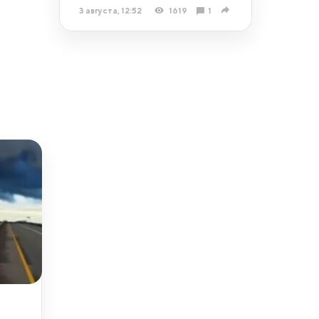
3 августа, 12:52
1619
1