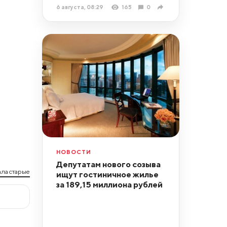
6 августа, 08:29
165
0
НОВОСТИ
Депутатам нового созыва
ла старые
ищут гостиничное жилье
за 189,15 миллиона рублей