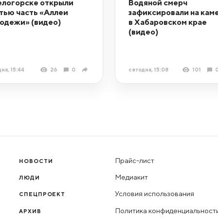
елогорске открыли
Водяной смерч
тью часть «Аллеи
зафиксировали на кам
одежи» (видео)
в Хабаровском крае
(видео)
ня, 15:44
26
0
сегодня, 15:08
101
Прайс-лист
НОВОСТИ
Медиакит
ЛЮДИ
Условия использования
СПЕЦПРОЕКТ
Политика конфиденциальност
АРХИВ