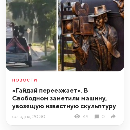
НОВОСТИ
«Гайдай переезжает». В
Свободном заметили машину,
увозящую известную скульптуру
сегодня, 20:30
49
0