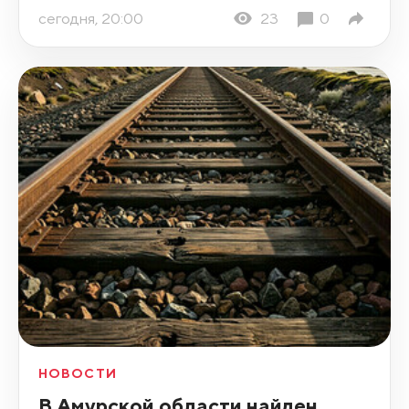
сегодня, 20:00
23
0
НОВОСТИ
В Амурской области найден