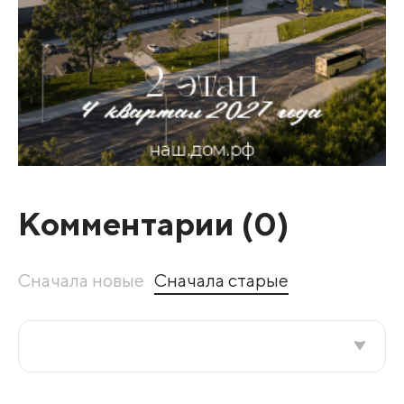
Комментарии (
0
)
Сначала новые
Сначала старые
Все подряд