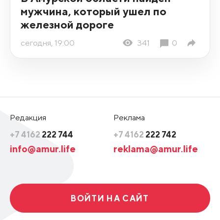
мужчина, который ушел по
железной дороге
сегодня, 19:00
341
0
Редакция
Реклама
+7 4162
222 744
+7 4162
222 742
info@amur.life
reklama@amur.life
ВОЙТИ НА САЙТ