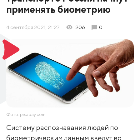
применять биометрию
4 сентября 2021, 21:27
206
0
Фото: pixabay.com
Систему распознавания людей по
биометрическим данным введут во