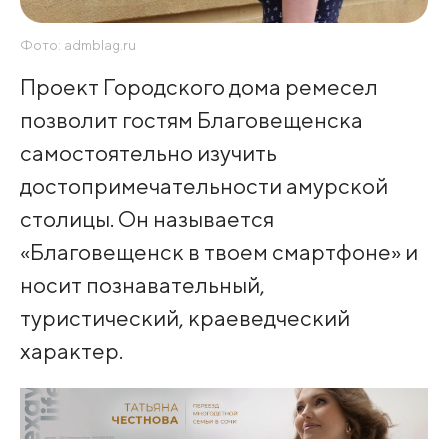
Фото: admblag.ru
Проект Городского дома ремесел
позволит гостям Благовещенска
самостоятельно изучить
достопримечательности амурской
столицы. Он называется
«Благовещенск в твоем смартфоне» и
носит познавательный,
туристический, краеведческий
характер.