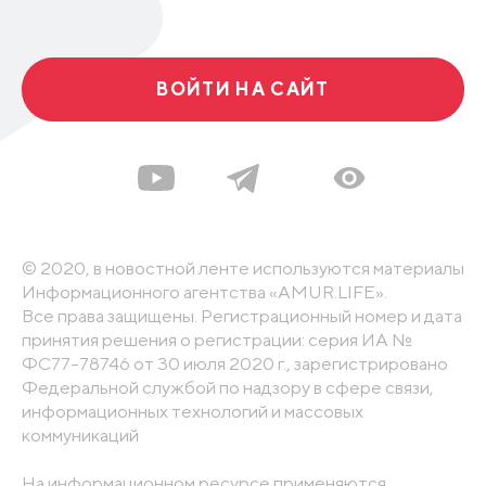
ВОЙТИ НА САЙТ
© 2020, в новостной ленте используются материалы
Информационного агентства «AMUR.LIFE».
Все права защищены. Регистрационный номер и дата
принятия решения о регистрации: серия ИА №
ФС77-78746 от 30 июля 2020 г., зарегистрировано
Федеральной службой по надзору в сфере связи,
информационных технологий и массовых
коммуникаций
На информационном ресурсе применяются