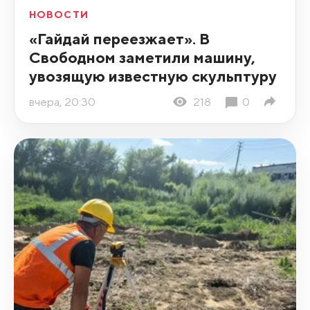
НОВОСТИ
«Гайдай переезжает». В
Свободном заметили машину,
увозящую известную скульптуру
вчера, 20:30
218
0