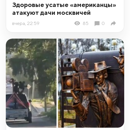
Здоровые усатые «американцы»
атакуют дачи москвичей
вчера, 22:59
85
0