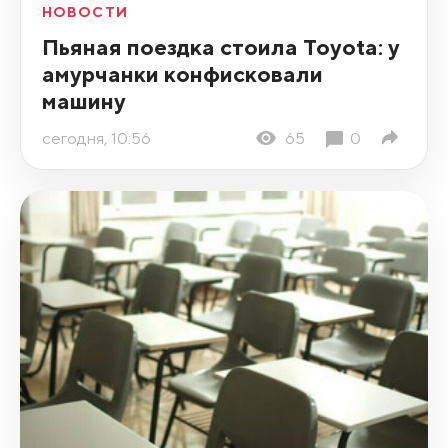
НОВОСТИ
Пьяная поездка стоила Toyota: у
амурчанки конфисковали
машину
сегодня, 10:56
65
0