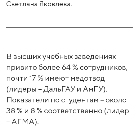
Светлана Яковлева.
В высших учебных заведениях
привито более 64 % сотрудников,
почти 17 % имеют медотвод
(лидеры – ДальГАУ и АмГУ).
Показатели по студентам – около
38 % и 8 % соответственно (лидер
– АГМА).