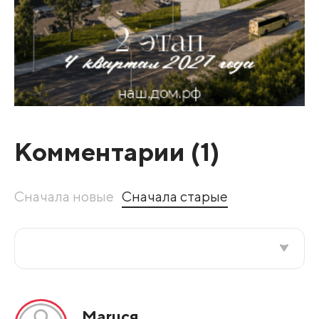
Комментарии (
1
)
Сначала новые
Сначала старые
Все подряд
Маruся