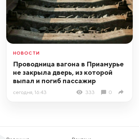
НОВОСТИ
Проводница вагона в Приамурье
не закрыла дверь, из которой
выпал и погиб пассажир
сегодня, 16:43
333
0