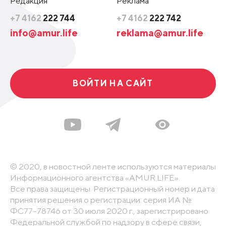
Редакция
Реклама
+7 4162
222 744
+7 4162
222 742
info@amur.life
reklama@amur.life
ВОЙТИ НА САЙТ
© 2020, в новостной ленте используются материалы
Информационного агентства «AMUR.LIFE».
Все права защищены. Регистрационный номер и дата
принятия решения о регистрации: серия ИА №
ФС77-78746 от 30 июля 2020 г., зарегистрировано
Федеральной службой по надзору в сфере связи,