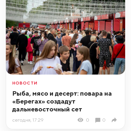
НОВОСТИ
Рыба, мясо и десерт: повара на
«Берегах» создадут
дальневосточный сет
сегодня, 17:29
0
0