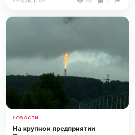
сегодня, 17:03
63
0
НОВОСТИ
На крупном предприятии