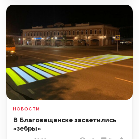
НОВОСТИ
В Благовещенске засветились
«зебры»