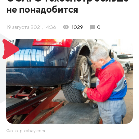
не понадобится
19 августа 2021, 14:36
1029
0
Фото: pixabay.com