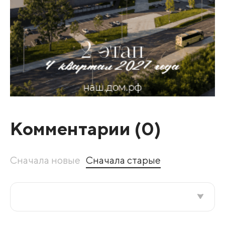
Комментарии (
0
)
Сначала новые
Сначала старые
Все подряд