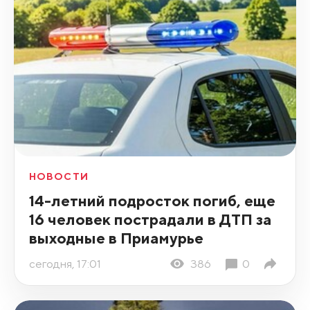
НОВОСТИ
14-летний подросток погиб, еще
16 человек пострадали в ДТП за
выходные в Приамурье
сегодня, 17:01
386
0