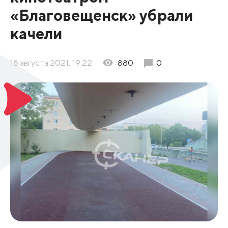
«Благовещенск» убрали
качели
18 августа 2021, 19:22
880
0