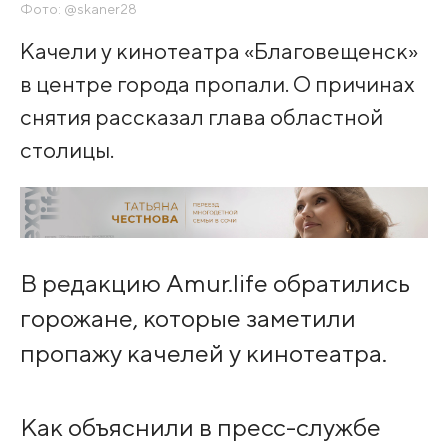
Фото: @skaner28
Качели у кинотеатра «Благовещенск»
в центре города пропали. О причинах
снятия рассказал глава областной
столицы.
В редакцию Amur.life обратились
горожане, которые заметили
пропажу качелей у кинотеатра.
Как объяснили в пресс-службе