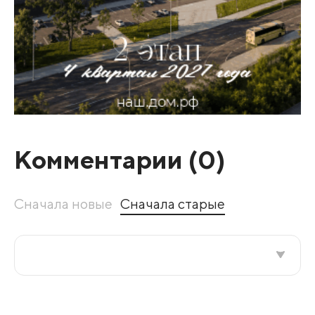
Комментарии (
0
)
Сначала новые
Сначала старые
Все подряд