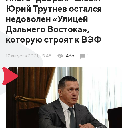
Юрий Трутнев остался
недоволен «Улицей
Дальнего Востока»,
которую строят к ВЭФ
17 августа 2021, 15:48
466
1