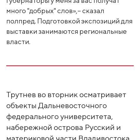
губернаторы у меня за вас получат
много "добрых" слов»,– сказал
полпред. Подготовкой экспозиций для
выставки занимаются региональные
власти.
Трутнев во вторник осматривает
объекты Дальневосточного
федерального университета,
набережной острова Русский и
материковой части Владивостока,