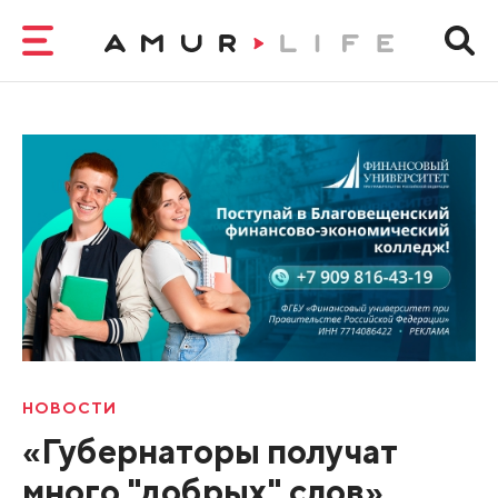
НОВОСТИ
«Губернаторы получат
много "добрых" слов».