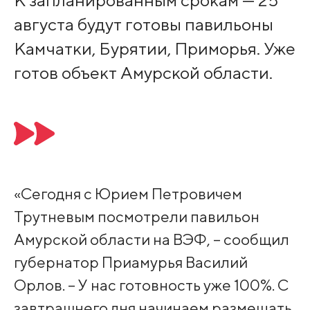
К запланированным срокам — 25
августа будут готовы павильоны
Камчатки, Бурятии, Приморья. Уже
готов объект Амурской области.
«Сегодня с Юрием Петровичем
Трутневым посмотрели павильон
Амурской области на ВЭФ, – сообщил
губернатор Приамурья Василий
Орлов. – У нас готовность уже 100%. С
завтрашнего дня начинаем размещать