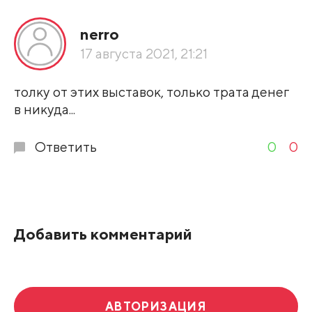
Все подряд
nerro
По рейтингу
17 августа 2021, 21:21
Развернуть все
толку от этих выставок, только трата денег
в никуда...
Ответить
0
0
Добавить комментарий
АВТОРИЗАЦИЯ