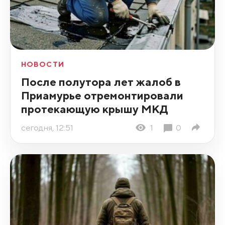
НОВОСТИ
После полутора лет жалоб в
Приамурье отремонтировали
протекающую крышу МКД
сегодня, 12:51
1
0