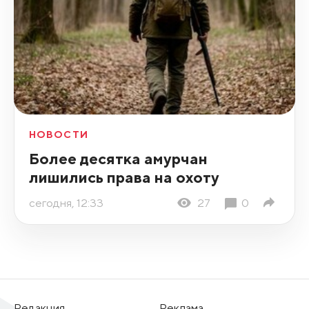
НОВОСТИ
Более десятка амурчан
лишились права на охоту
сегодня, 12:33
27
0
Редакция
Реклама