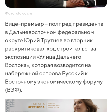
Фото: dfo.gov.ru
Вице-премьер – полпред президента
в Дальневосточном федеральном
округе Юрий Трутнев во вторник
раскритиковал ход строительства
экспозиции «Улица Дальнего
Востока», которая возводится на
набережной острова Русский к
Восточному экономическому форуму
(ВЭФ).