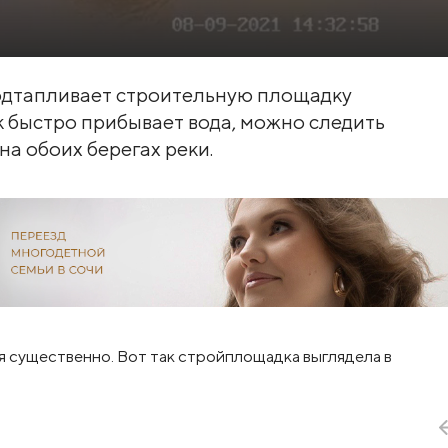
одтапливает строительную площадку
ак быстро прибывает вода, можно следить
а обоих берегах реки.
я существенно. Вот так стройплощадка выглядела в