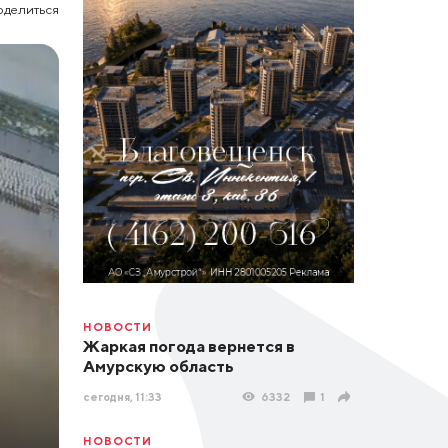
оделиться
НОВОСТИ
Жаркая погода вернется в
Амурскую область
сегодня, 11:33
6332
1
НОВОСТИ