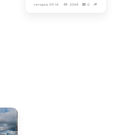
сегодня, 09:14
2048
0