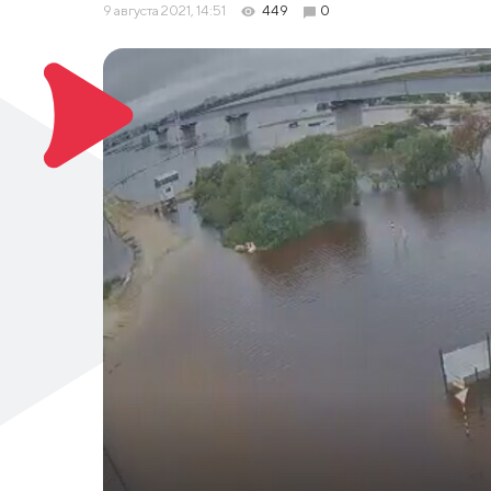
9 августа 2021, 14:51
449
0