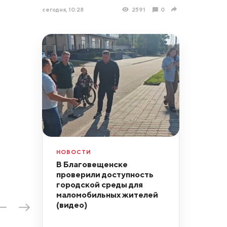
сегодня, 10:28
2591
0
НОВОСТИ
В Благовещенске
проверили доступность
городской среды для
маломобильных жителей
(видео)