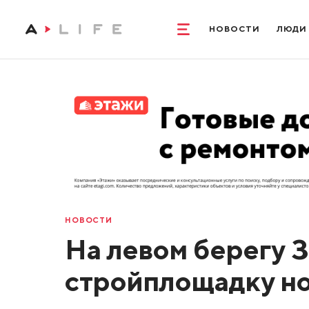
НОВОСТИ
ЛЮДИ
НОВОСТИ
На левом берегу 
стройплощадку но