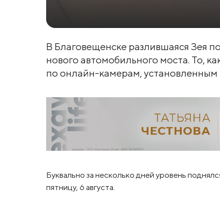
В Благовещенске разлившаяся Зея п
нового автомобильного моста. То, к
по онлайн-камерам, установленным н
Буквально за несколько дней уровень поднялс
пятницу, 6 августа.