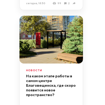
сегодня, 18:50
99
2
НОВОСТИ
На каком этапе работы в
самом центре
Благовещенска, где скоро
появится новое
пространство?