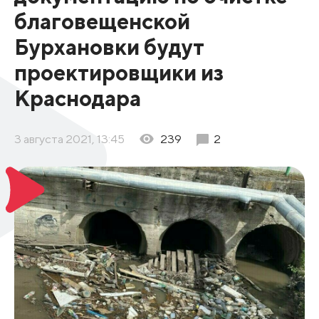
благовещенской
Бурхановки будут
проектировщики из
Краснодара
3 августа 2021, 13:45
239
2