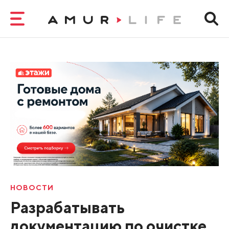
НОВОСТИ
Разрабатывать
документацию по очистке