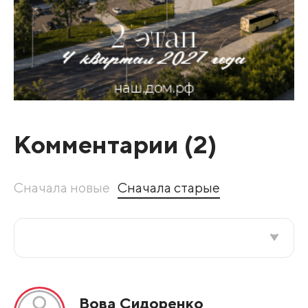
Комментарии (
2
)
Сначала новые
Сначала старые
Все подряд
Вова Сидоренко