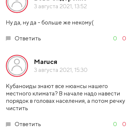
По рейтингу
3 августа 2021, 13:52
Развернуть все
Ну да, ну да - больше же некому(
Ответить
0
0
Маruся
3 августа 2021, 15:30
Кубаноиды знают все нюансы нашего
местного климата? В начале надо навести
порядок в головах населения, а потом речку
чистить
Ответить
0
0