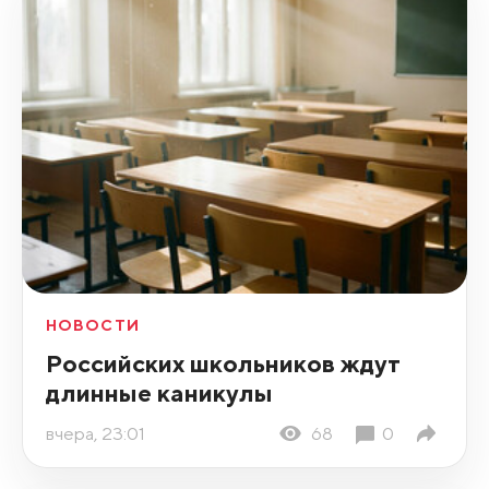
НОВОСТИ
Российских школьников ждут
длинные каникулы
вчера, 23:01
68
0