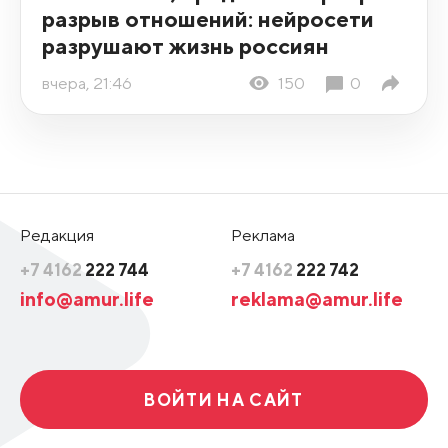
разрыв отношений: нейросети
разрушают жизнь россиян
вчера, 21:46
150
0
Редакция
Реклама
+7 4162
222 744
+7 4162
222 742
info@amur.life
reklama@amur.life
ВОЙТИ НА САЙТ