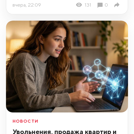
вчера, 22:09
131
0
НОВОСТИ
Увольнения, продажа квартир и