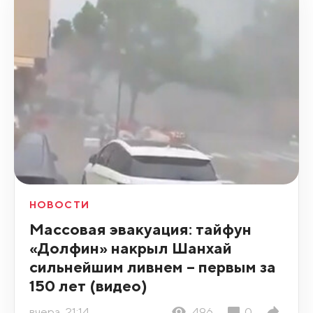
НОВОСТИ
Массовая эвакуация: тайфун
«Долфин» накрыл Шанхай
сильнейшим ливнем – первым за
150 лет (видео)
вчера, 21:14
496
0