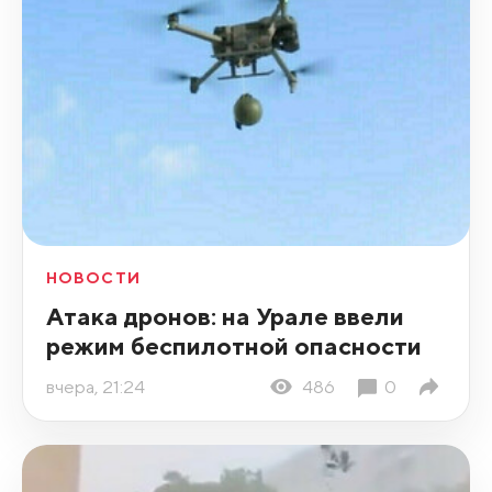
НОВОСТИ
Атака дронов: на Урале ввели
режим беспилотной опасности
вчера, 21:24
486
0