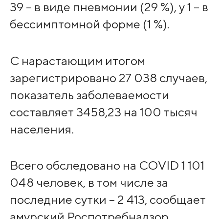
39 – в виде пневмонии (29 %), у 1 – в
бессимптомной форме (1 %).
С нарастающим итогом
зарегистрировано 27 038 случаев,
показатель заболеваемости
составляет 3458,23 на 100 тысяч
населения.
Всего обследовано на COVID 1 101
048 человек, в том числе за
последние сутки – 2 413, сообщает
амурский Роспотребнадзор.