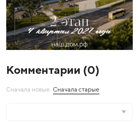
Комментарии (
0
)
Сначала новые
Сначала старые
Все подряд