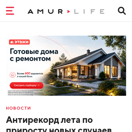
НОВОСТИ
Антирекорд лета по
приросту новых случаев