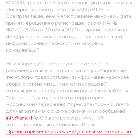
© 2020, в новостной ленте используются материалы
Информационного агентства «AMUR.LIFE».
Все права защищены. Регистрационный номер и дата
принятия решения о регистрации: серия ИА №
ФС77-78746 от 30 июля 2020 г., зарегистрировано
Федеральной службой по надзору в сфере связи,
информационных технологий и массовых
коммуникаций
На информационном ресурсе применяются
рекомендательные технологии (информационные
технологии предоставления информации на основе
сбора, систематизации и анализа сведений,
относящихся к предпочтениям пользователей сети
"Интернет", находящихся на территории
Российской Федерации). Адрес электронной почты
для направления юридически значимых сообщений:
info@amur.life
. Общество с ограниченной
ответственностью «Компания «Игра».
Правила применения рекомендательных технологий