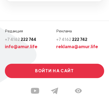
Редакция
Реклама
+7 4162
222 744
+7 4162
222 742
info@amur.life
reklama@amur.life
ВОЙТИ НА САЙТ