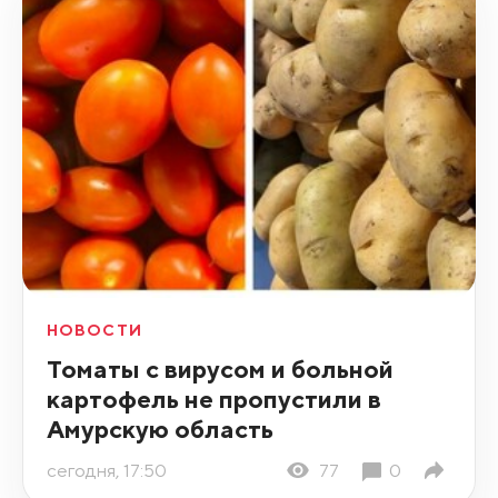
НОВОСТИ
Томаты с вирусом и больной
картофель не пропустили в
Амурскую область
сегодня, 17:50
77
0