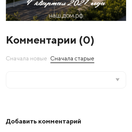
Комментарии (
0
)
Сначала новые
Сначала старые
Все подряд
По рейтингу
Добавить комментарий
Развернуть все