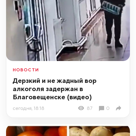
НОВОСТИ
Дерзкий и не жадный вор
алкоголя задержан в
Благовещенске (видео)
сегодня, 18:18
87
0