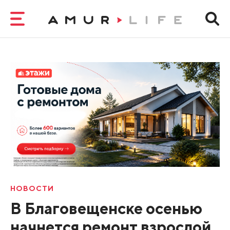
НОВОСТИ
В Благовещенске осенью
начнется ремонт взрослой