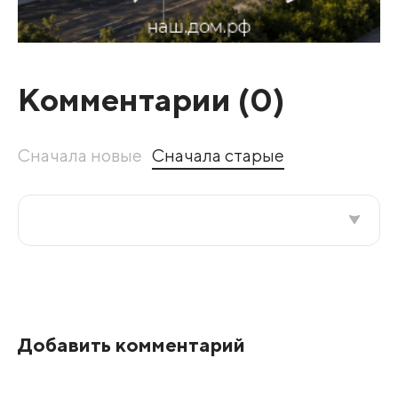
Комментарии (
0
)
Сначала новые
Сначала старые
Все подряд
По рейтингу
Добавить комментарий
Развернуть все