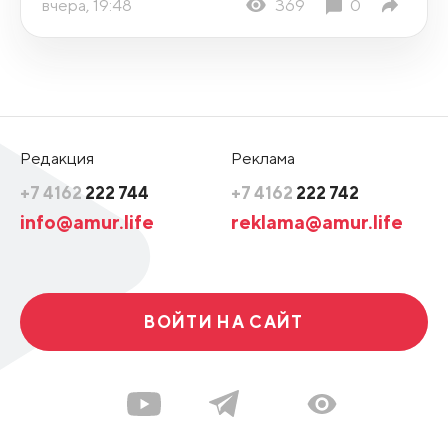
вчера, 19:48
369
0
Редакция
Реклама
+7 4162
222 744
+7 4162
222 742
info@amur.life
reklama@amur.life
ВОЙТИ НА САЙТ