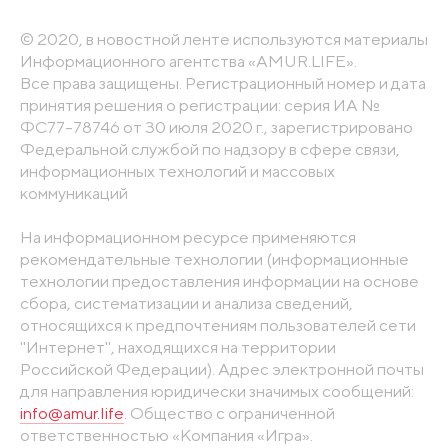
© 2020, в новостной ленте используются материалы
Информационного агентства «AMUR.LIFE».
Все права защищены. Регистрационный номер и дата
принятия решения о регистрации: серия ИА №
ФС77-78746 от 30 июля 2020 г., зарегистрировано
Федеральной службой по надзору в сфере связи,
информационных технологий и массовых
коммуникаций
На информационном ресурсе применяются
рекомендательные технологии (информационные
технологии предоставления информации на основе
сбора, систематизации и анализа сведений,
относящихся к предпочтениям пользователей сети
"Интернет", находящихся на территории
Российской Федерации). Адрес электронной почты
для направления юридически значимых сообщений:
info@amur.life
. Общество с ограниченной
ответственностью «Компания «Игра».