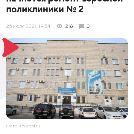
поликлиники № 2
25 июля 2021, 19:54
218
0
Фото: amurobl.ru