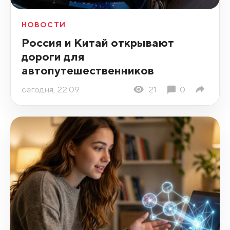
НОВОСТИ
Россия и Китай открывают
дороги для
автопутешественников
сегодня, 22:09
21
0