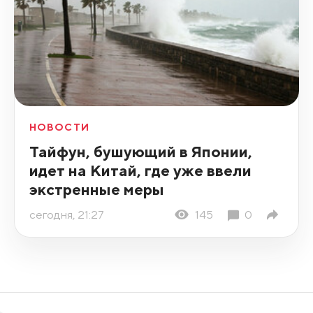
НОВОСТИ
Тайфун, бушующий в Японии,
идет на Китай, где уже ввели
экстренные меры
сегодня, 21:27
145
0