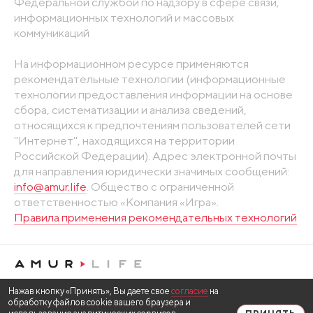
Федеральной службой по надзору в сфере связи,
информационных технологий и массовых
коммуникаций
На информационном ресурсе применяются
рекомендательные технологии (информационные
технологии предоставления информации на основе
сбора, систематизации и анализа сведений,
относящихся к предпочтениям пользователей сети
"Интернет", находящихся на территории
Российской Федерации). Адрес электронной почты
для направления юридически значимых сообщений:
info@amur.life
. Общество с ограниченной
ответственностью «Компания «Игра».
Правила применения рекомендательных технологий
Нажав кнопку «Принять», Вы даете свое
согласие
на
обработку файлов cookie вашего браузера и