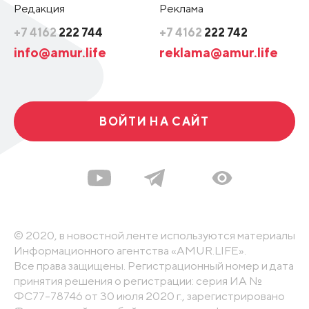
Редакция
Реклама
+7 4162
222 744
+7 4162
222 742
info@amur.life
reklama@amur.life
ВОЙТИ НА САЙТ
© 2020, в новостной ленте используются материалы
Информационного агентства «AMUR.LIFE».
Все права защищены. Регистрационный номер и дата
принятия решения о регистрации: серия ИА №
ФС77-78746 от 30 июля 2020 г., зарегистрировано