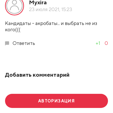
Myxira
По рейтингу
23 июля 2021, 15:23
Развернуть все
Кандидаты - акробаты... и выбрать не из
кого(((
Ответить
+1
0
Добавить комментарий
АВТОРИЗАЦИЯ