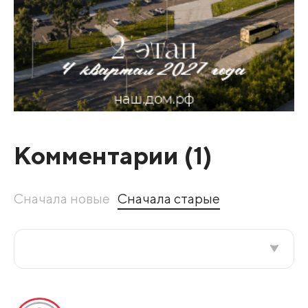
Комментарии (
1
)
Сначала новые
Сначала старые
Все подряд