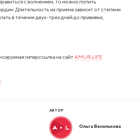
справиться с волнением, то можно попить
ордин. Длительность их приема зависит от степени
лать в течение двух-трех дней до прививки,
ксируемая гиперссылка на сайт
AMUR.LIFE
АВТОР
Ольга Василькова