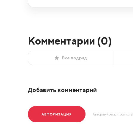
Комментарии (
0
)
Все подряд
Добавить комментарий
АВТОРИЗАЦИЯ
Авторизуйресь, чтобы ост