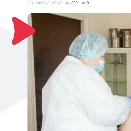
22 июля 2021, 20:47
239
0