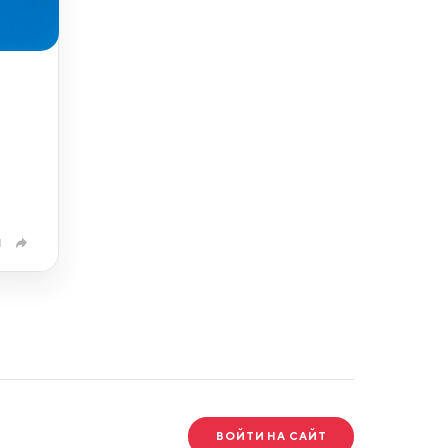
1
ВОЙТИ НА САЙТ