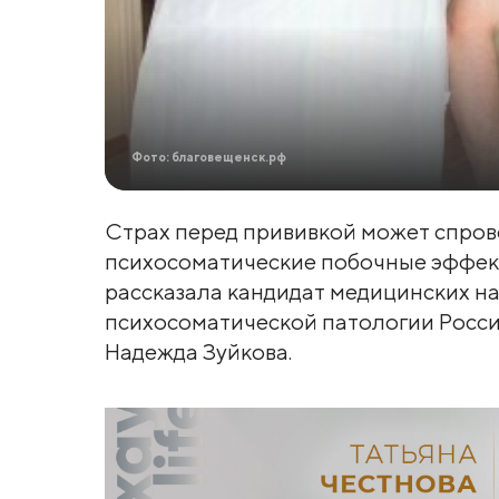
Фото: благовещенск.рф
Страх перед прививкой может спров
психосоматические побочные эффект
рассказала кандидат медицинских на
психосоматической патологии Росси
Надежда Зуйкова.