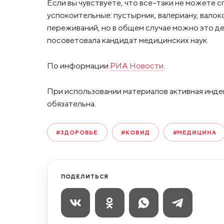
Если вы чувствуете, что все-таки не можете 
успокоительные: пустырник, валериану, валок
переживаний, но в общем случае можно это де
посоветовала кандидат медицинских наук.
По информации
РИА Новости
.
При использовании материалов активная инде
обязательна.
#ЗДОРОВЬЕ
#КОВИД
#МЕДИЦИНА
ПОДЕЛИТЬСЯ