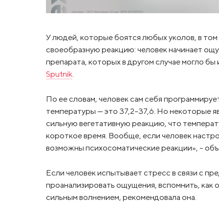
У людей, которые боятся любых уколов, в том
своеобразную реакцию: человек начинает ощ
препарата, которых в другом случае могло бы 
Sputnik
.
По ее словам, человек сам себя программируе
температуры — это 37,2-37,6. Но некоторые 
сильную вегетативную реакцию, что температу
короткое время. Вообще, если человек настро
возможны психосоматические реакции», – объ
Если человек испытывает стресс в связи с пр
проанализировать ощущения, вспомнить, как о
сильным волнением, рекомендовала она.