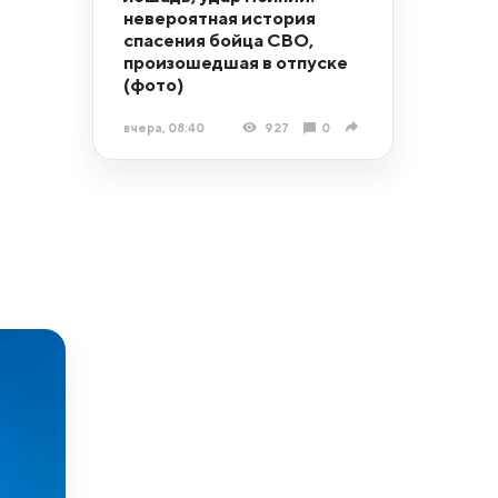
невероятная история
спасения бойца СВО,
произошедшая в отпуске
(фото)
вчера, 08:40
927
0