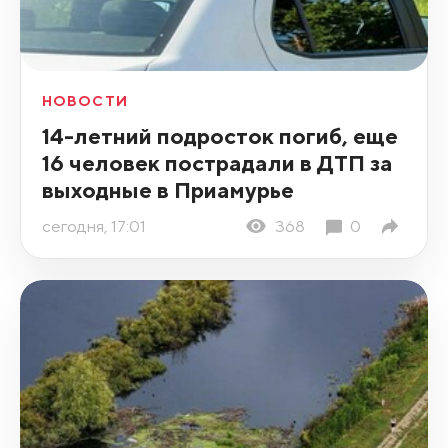
НОВОСТИ
14-летний подросток погиб, еще
16 человек пострадали в ДТП за
выходные в Приамурье
сегодня, 17:01
368
0