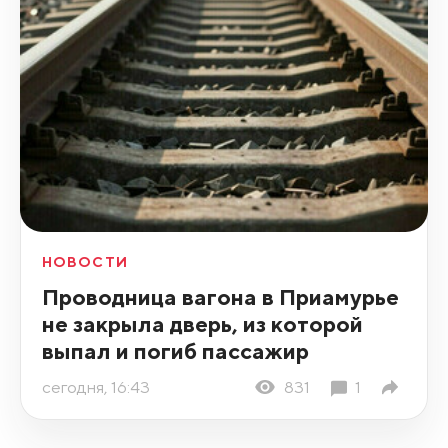
НОВОСТИ
Проводница вагона в Приамурье
не закрыла дверь, из которой
выпал и погиб пассажир
сегодня, 16:43
831
1