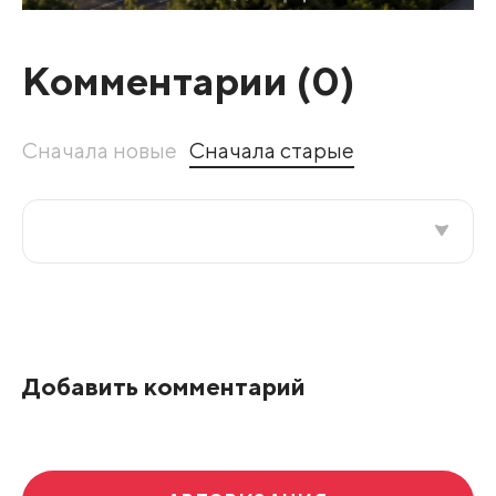
Комментарии (
0
)
Сначала новые
Сначала старые
Все подряд
По рейтингу
Добавить комментарий
Развернуть все