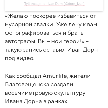
Публикация от Ivan Dorn (@dorn_ivan)
«Желаю поскорее избавиться от
мусорной свалки! Уже лечу к вам
фотографироваться и брать
автографы. Вы – мои герои!» –
такую запись оставил Иван Дорн
под видео.
Как сообщал Amur.life, жители
Благовещенска создали
восьмиметровую скульптуру
Ивана Дорна в рамках