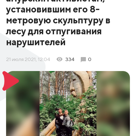
установившим его 8-
метровую скульптуру в
лесу для отпугивания
нарушителей
21 июля 2021, 12:04
334
0