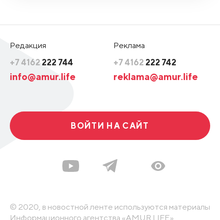
Редакция
Реклама
+7 4162
222 744
+7 4162
222 742
info@amur.life
reklama@amur.life
ВОЙТИ НА САЙТ
© 2020, в новостной ленте используются материалы
Информационного агентства «AMUR.LIFE».