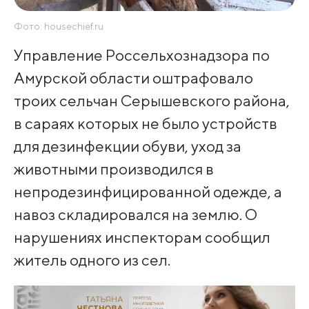
Фото: housechief.ru
Управление Россельхознадзора по
Амурской области оштрафовало
троих сельчан Серышевского района,
в сараях которых не было устройств
для дезинфекции обуви, уход за
животными производился в
непродезинфицированной одежде, а
навоз складировался на землю. О
нарушениях инспекторам сообщил
житель одного из сел.