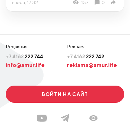
вчера, 17:32
137
0
Редакция
Реклама
+7 4162
222 744
+7 4162
222 742
info@amur.life
reklama@amur.life
ВОЙТИ НА САЙТ