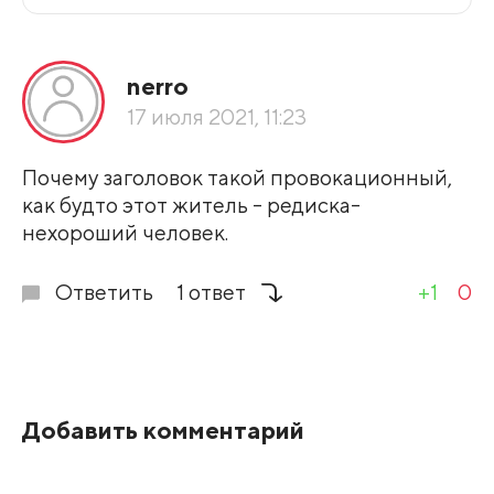
Все подряд
nerro
По рейтингу
17 июля 2021, 11:23
Развернуть все
Почему заголовок такой провокационный,
как будто этот житель - редиска-
нехороший человек.
Ответить
1 ответ
+1
0
Добавить комментарий