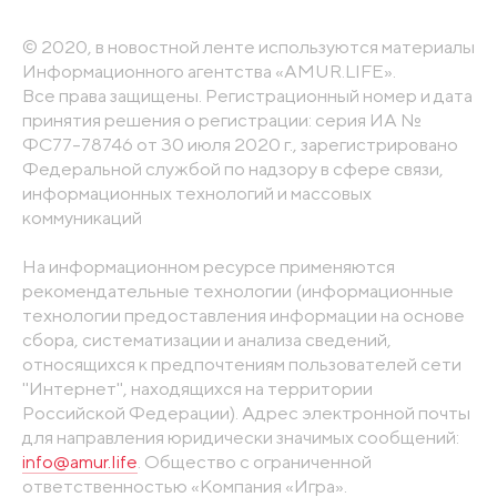
© 2020, в новостной ленте используются материалы
Информационного агентства «AMUR.LIFE».
Все права защищены. Регистрационный номер и дата
принятия решения о регистрации: серия ИА №
ФС77-78746 от 30 июля 2020 г., зарегистрировано
Федеральной службой по надзору в сфере связи,
информационных технологий и массовых
коммуникаций
На информационном ресурсе применяются
рекомендательные технологии (информационные
технологии предоставления информации на основе
сбора, систематизации и анализа сведений,
относящихся к предпочтениям пользователей сети
"Интернет", находящихся на территории
Российской Федерации). Адрес электронной почты
для направления юридически значимых сообщений:
info@amur.life
. Общество с ограниченной
ответственностью «Компания «Игра».