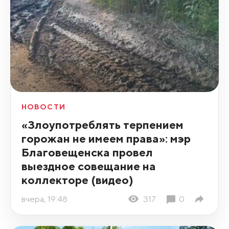
НОВОСТИ
«Злоупотреблять терпением
горожан не имеем права»: мэр
Благовещенска провел
выездное совещание на
коллекторе (видео)
вчера, 19:48
317
0