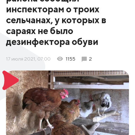
инспекторам о троих
сельчанах, у которых в
сараях не было
дезинфектора обуви
17 июля 2021, 07:00
1155
2