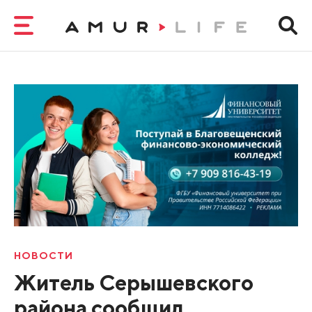
НОВОСТИ
Житель Серышевского
района сообщил