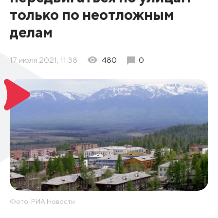
только по неотложным
делам
17 июля 2021, 11:38
480
0
Фото: РИА Новости