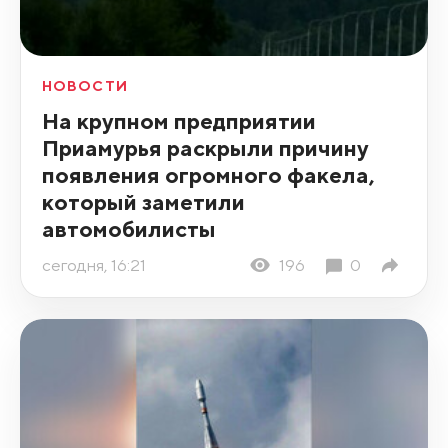
НОВОСТИ
На крупном предприятии
Приамурья раскрыли причину
появления огромного факела,
который заметили
автомобилисты
сегодня, 16:21
196
0