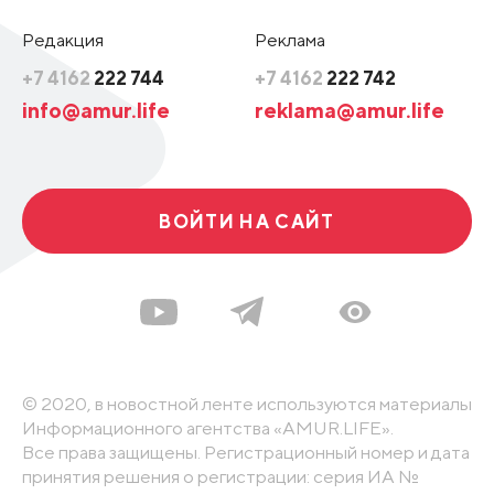
Редакция
Реклама
+7 4162
222 744
+7 4162
222 742
info@amur.life
reklama@amur.life
ВОЙТИ НА САЙТ
© 2020, в новостной ленте используются материалы
Информационного агентства «AMUR.LIFE».
Все права защищены. Регистрационный номер и дата
принятия решения о регистрации: серия ИА №