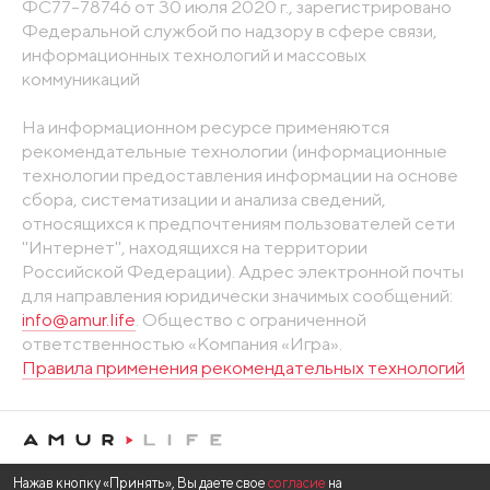
ФС77-78746 от 30 июля 2020 г., зарегистрировано
Федеральной службой по надзору в сфере связи,
информационных технологий и массовых
коммуникаций
На информационном ресурсе применяются
рекомендательные технологии (информационные
технологии предоставления информации на основе
сбора, систематизации и анализа сведений,
относящихся к предпочтениям пользователей сети
"Интернет", находящихся на территории
Российской Федерации). Адрес электронной почты
для направления юридически значимых сообщений:
info@amur.life
. Общество с ограниченной
ответственностью «Компания «Игра».
Правила применения рекомендательных технологий
Нажав кнопку «Принять», Вы даете свое
согласие
на