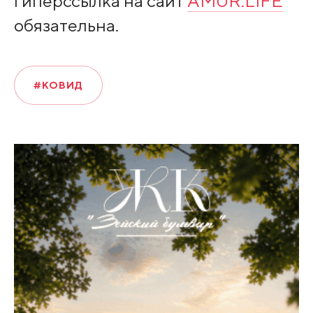
гиперссылка на сайт
AMUR.LIFE
обязательна.
#КОВИД